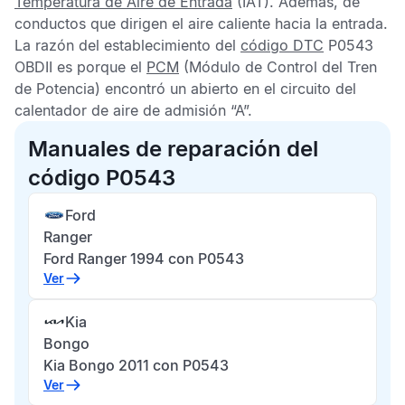
Temperatura de Aire de Entrada
(IAT). Además, de
conductos que dirigen el aire caliente hacia la entrada.
La razón del establecimiento del
código DTC
P0543
OBDII
es porque el
PCM
(Módulo de Control del Tren
de Potencia) encontró un abierto en el circuito del
calentador de aire de admisión “A”.
Manuales de reparación del
código P0543
Ford
Ranger
Ford Ranger 1994 con P0543
Ver
Kia
Bongo
Kia Bongo 2011 con P0543
Ver