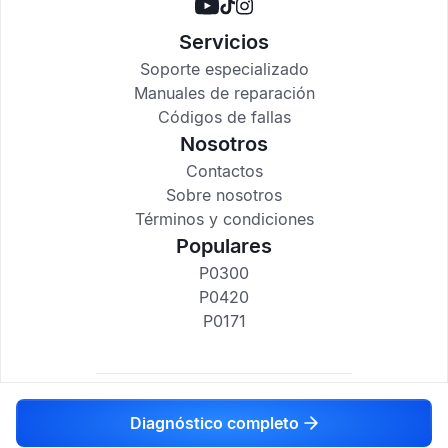
Servicios
Soporte especializado
Manuales de reparación
Códigos de fallas
Nosotros
Contactos
Sobre nosotros
Términos y condiciones
Populares
P0300
P0420
P0171
codigosdtc.com © 2017-2025
Diagnóstico completo