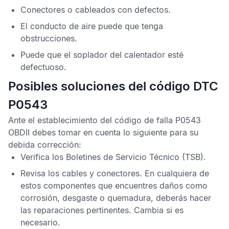
Conectores o cableados con defectos.
El conducto de aire puede que tenga
obstrucciones.
Puede que el soplador del calentador esté
defectuoso.
Posibles soluciones del código DTC
P0543
Ante el establecimiento del
código de falla P0543
OBDII
debes tomar en cuenta lo siguiente para su
debida corrección:
Verifica los
Boletines de Servicio Técnico
(TSB).
Revisa los cables y conectores. En cualquiera de
estos componentes que encuentres daños como
corrosión, desgaste o quemadura, deberás hacer
las reparaciones pertinentes. Cambia si es
necesario.