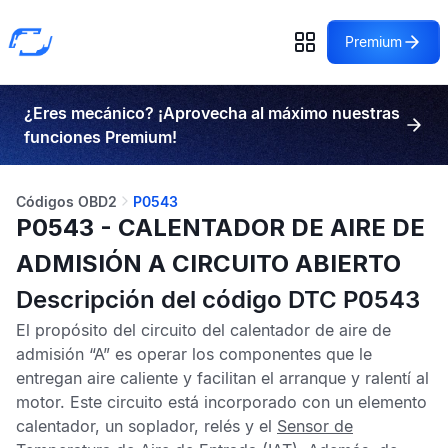
Premium
¿Eres mecánico? ¡Aprovecha al máximo nuestras
funciones Premium!
Códigos OBD2
P0543
P0543 - CALENTADOR DE AIRE DE
ADMISIÓN A CIRCUITO ABIERTO
Descripción del código DTC P0543
El propósito del circuito del calentador de aire de
admisión “A” es operar los componentes que le
entregan aire caliente y facilitan el arranque y ralentí al
motor. Este circuito está incorporado con un elemento
calentador, un soplador, relés y el
Sensor de