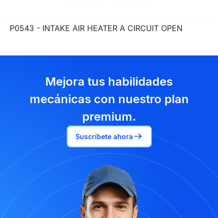
P0543 - INTAKE AIR HEATER A CIRCUIT OPEN
Mejora tus habilidades
mecánicas con nuestro plan
premium.
Suscríbete ahora