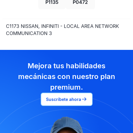
P1135
P0472
C1173 NISSAN, INFINITI - LOCAL AREA NETWORK
COMMUNICATION 3
Mejora tus habilidades
mecánicas con nuestro plan
premium.
Suscríbete ahora