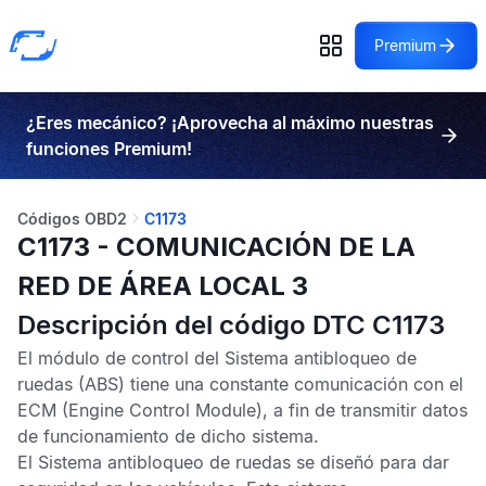
Premium
¿Eres mecánico? ¡Aprovecha al máximo nuestras
funciones Premium!
Códigos OBD2
C1173
C1173 - COMUNICACIÓN DE LA
RED DE ÁREA LOCAL 3
Descripción del código DTC C1173
El módulo de control del
Sistema antibloqueo de
ruedas
(ABS) tiene una constante comunicación con el
ECM
(Engine Control Module), a fin de transmitir datos
de funcionamiento de dicho sistema.
El
Sistema antibloqueo de ruedas
se diseñó para dar