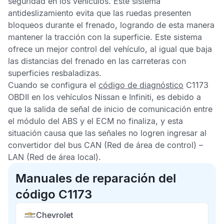
seguridad en los vehículos. Este sistema
antideslizamiento evita que las ruedas presenten
bloqueos durante el frenado, logrando de esta manera
mantener la tracción con la superficie. Este sistema
ofrece un mejor control del vehículo, al igual que baja
las distancias del frenado en las carreteras con
superficies resbaladizas.
Cuando se configura el
código de diagnóstico
C1173
OBDII
en los vehículos Nissan e Infiniti, es debido a
que la salida de señal de inicio de comunicación entre
el módulo del
ABS
y el
ECM
no finaliza, y esta
situación causa que las señales no logren ingresar al
convertidor del bus
CAN
(Red de área de control) –
LAN
(Red de área local).
Manuales de reparación del
código C1173
Chevrolet