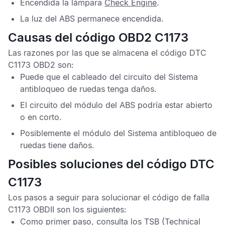
Encendida la lámpara
Check Engine
.
La luz del
ABS
permanece encendida.
Causas del código OBD2 C1173
Las razones por las que se almacena el
código DTC
C1173 OBD2
son:
Puede que el cableado del circuito del
Sistema
antibloqueo de ruedas
tenga daños.
El circuito del módulo del
ABS
podría estar abierto
o en corto.
Posiblemente el módulo del
Sistema antibloqueo de
ruedas
tiene daños.
Posibles soluciones del código DTC
C1173
Los pasos a seguir para solucionar el
código de falla
C1173 OBDII
son los siguientes:
Como primer paso, consulta los
TSB
(Technical