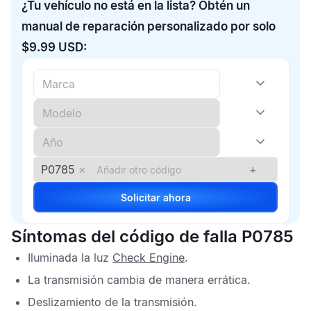
¿Tu vehículo no está en la lista? Obtén un
manual de reparación personalizado por solo
$9.99 USD:
P0785
×
+
Solicitar ahora
Síntomas del código de falla P0785
Iluminada la luz
Check Engine
.
La transmisión cambia de manera errática.
Deslizamiento de la transmisión.