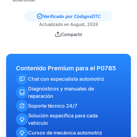
Verificado por CódigosDTC
Actualizado en August, 2026
Compartir
Contenido Premium para el P0785
Chat con especialista automotriz
Diagnósticos y manuales de
reparación
Soporte técnico 24/7
Solución específica para cada
vehículo
Cursos de mecánica automotriz