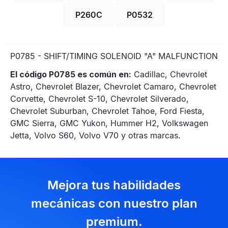
P260C
P0532
P0785 - SHIFT/TIMING SOLENOID "A" MALFUNCTION
El código P0785 es común en:
Cadillac, Chevrolet
Astro, Chevrolet Blazer, Chevrolet Camaro, Chevrolet
Corvette, Chevrolet S-10, Chevrolet Silverado,
Chevrolet Suburban, Chevrolet Tahoe, Ford Fiesta,
GMC Sierra, GMC Yukon, Hummer H2, Volkswagen
Jetta, Volvo S60, Volvo V70 y otras marcas.
Mejora tus habilidades
mecánicas con nuestro plan
premium.