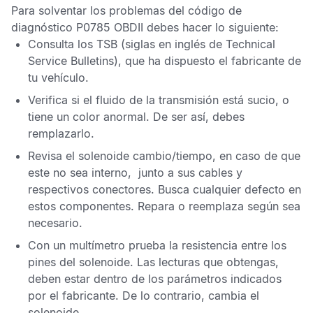
Para solventar los problemas del
código de
diagnóstico P0785 OBDII
debes hacer lo siguiente:
Consulta los
TSB
(siglas en inglés de Technical
Service Bulletins), que ha dispuesto el fabricante de
tu vehículo.
Verifica si el fluido de la transmisión está sucio, o
tiene un color anormal. De ser así, debes
remplazarlo.
Revisa el solenoide cambio/tiempo, en caso de que
este no sea interno, junto a sus cables y
respectivos conectores. Busca cualquier defecto en
estos componentes. Repara o reemplaza según sea
necesario.
Con un multímetro prueba la resistencia entre los
pines del solenoide. Las lecturas que obtengas,
deben estar dentro de los parámetros indicados
por el fabricante. De lo contrario, cambia el
solenoide.