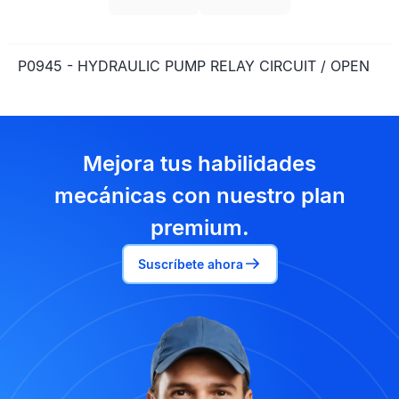
P0945 - HYDRAULIC PUMP RELAY CIRCUIT / OPEN
Mejora tus habilidades
mecánicas con nuestro plan
premium.
Suscríbete ahora