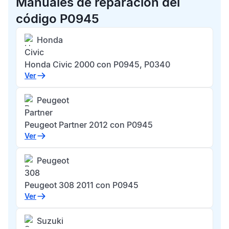
Manuales de reparación del
código P0945
Honda
Civic
Honda Civic 2000 con P0945, P0340
Ver
Peugeot
Partner
Peugeot Partner 2012 con P0945
Ver
Peugeot
308
Peugeot 308 2011 con P0945
Ver
Suzuki