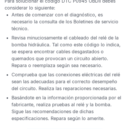
Para solucionar el
código DTC P0945 OBDII
debes
considerar lo siguiente:
Antes de comenzar con el diagnóstico, es
necesario la consulta de los
Boletines de servicio
técnico
.
Revisa minuciosamente el cableado del relé de la
bomba hidráulica. Tal como este código lo indica,
se espera encontrar cables desgastados o
quemados que provocan un circuito abierto.
Repara o reemplaza según sea necesario.
Comprueba que las conexiones eléctricas del relé
sean las adecuadas para el correcto desempeño
del circuito. Realiza las reparaciones necesarias.
Basándote en la información proporcionada por el
fabricante, realiza pruebas al relé y la bomba.
Sigue las recomendaciones de dichas
especificaciones. Repara según lo amerite.