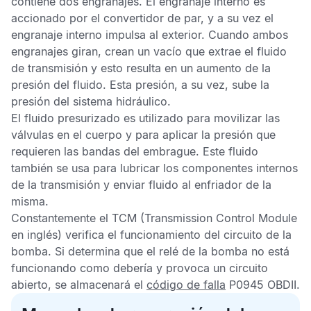
contiene dos engranajes. El engranaje interno es
accionado por el convertidor de par, y a su vez el
engranaje interno impulsa al exterior. Cuando ambos
engranajes giran, crean un vacío que extrae el fluido
de transmisión y esto resulta en un aumento de la
presión del fluido. Esta presión, a su vez, sube la
presión del sistema hidráulico.
El fluido presurizado es utilizado para movilizar las
válvulas en el cuerpo y para aplicar la presión que
requieren las bandas del embrague. Este fluido
también se usa para lubricar los componentes internos
de la transmisión y enviar fluido al enfriador de la
misma.
Constantemente el
TCM
(Transmission Control Module
en inglés) verifica el funcionamiento del circuito de la
bomba. Si determina que el relé de la bomba no está
funcionando como debería y provoca un circuito
abierto, se almacenará el
código de falla
P0945 OBDII
.