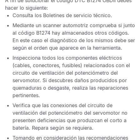
A fin de solucionar el
código DTC B1274 OBDII
debes
hacer lo siguiente:
Consulta los
Boletines de servicio técnico
.
Mediante un scanner automotriz comprueba si junto
al
código B1274
hay almacenados otros códigos.
En este caso el diagnóstico de los mismos debe ser
según el orden que aparece en la herramienta.
Inspecciona todos los componentes eléctricos
(cables, conectores, fusibles) relacionados con el
circuito de ventilación del potenciómetro del
servomotor. Si descubres daños producidos por
quemaduras o desgaste, realiza las reparaciones
pertinentes.
Verifica que las conexiones del circuito de
ventilación del potenciómetro del servomotor no
presenten deficiencias que produzcan el corto a
batería. Repara según se requiera.
Tomando en consideración las recomendaciones