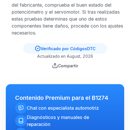
del fabricante, comprueba el buen estado del
potenciómetro y el servomotor. Si tras realizadas
estas pruebas determinas que uno de estos
componentes tiene daños, procede con los ajustes
necesarios.
Verificado por CódigosDTC
Actualizado en August, 2026
Compartir
Contenido Premium para el B1274
Chat con especialista automotriz
Diagnósticos y manuales de
reparación