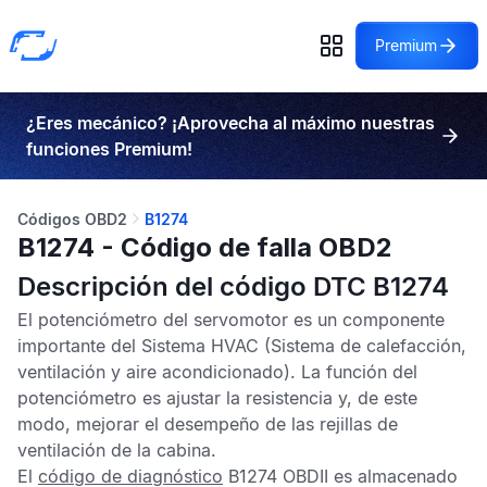
Premium
¿Eres mecánico? ¡Aprovecha al máximo nuestras
funciones Premium!
Códigos OBD2
B1274
B1274 - Código de falla OBD2
Descripción del código DTC B1274
El potenciómetro del servomotor es un componente
importante del
Sistema HVAC
(Sistema de calefacción,
ventilación y aire acondicionado). La función del
potenciómetro es ajustar la resistencia y, de este
modo, mejorar el desempeño de las rejillas de
ventilación de la cabina.
El
código de diagnóstico
B1274 OBDII
es almacenado