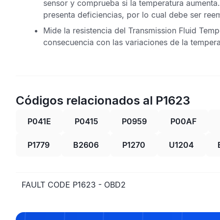
sensor y comprueba si la temperatura aumenta.
presenta deficiencias, por lo cual debe ser re
Mide la resistencia del
Transmission Fluid Temp
consecuencia con las variaciones de la tempera
Códigos relacionados al P1623
P041E
P0415
P0959
P00AF
P1779
B2606
P1270
U1204
FAULT CODE P1623 - OBD2