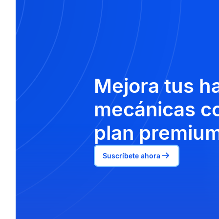
Mejora tus h
mecánicas co
plan premium
Suscríbete ahora