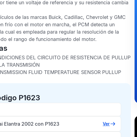
r tiene un voltaje de referencia y su resistencia cambia
culos de las marcas Buick, Cadillac, Chevrolet y GMC
en frío con el motor en marcha, el
PCM
detecta un
la cual es empleada para regular la resolución de la
do el rango de funcionamiento del motor.
as
DICIONES DEL CIRCUITO DE RESISTENCIA DE PULLUP
LA TRANSMISIÓN
NSMISSION FLUID TEMPERATURE SENSOR PULLUP
ódigo P1623
i Elantra 2002 con P1623
Ver