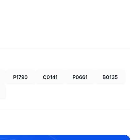
P1790
C0141
P0661
B0135