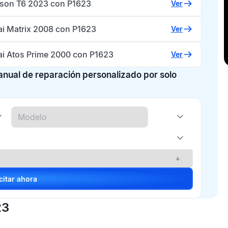
ison T6 2023 con P1623
Ver
i Matrix 2008 con P1623
Ver
i Atos Prime 2000 con P1623
Ver
manual de reparación personalizado por solo
+
Solicitar ahora
23