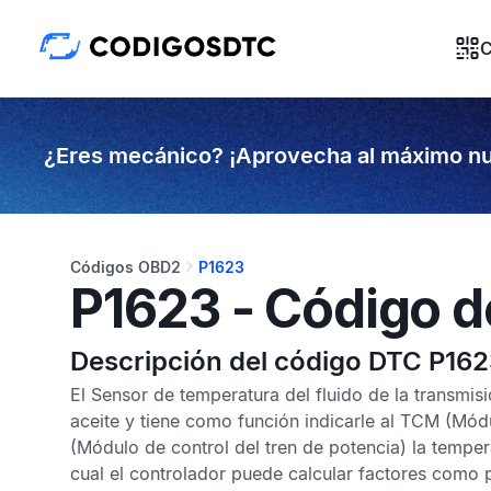
C
¿Eres mecánico? ¡Aprovecha al máximo nu
Códigos OBD2
P1623
P1623 - Código d
Descripción del código DTC P16
El
Sensor de temperatura del fluido de la transmis
aceite y tiene como función indicarle al
TCM
(Módul
(Módulo de control del tren de potencia) la tempera
cual el controlador puede calcular factores como 