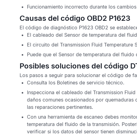
Funcionamiento incorrecto durante los cambios
Causas del código OBD2 P1623
El
código de diagnóstico P1623 OBD2
se establece
El cableado del
Sensor de temperatura del fluid
El circuito del
Transmission Fluid Temperature 
Puede que el
Sensor de temperatura del fluido 
Posibles soluciones del código 
Los pasos a seguir para solucionar el
código de fa
Consulta los
Boletines de servicio técnico
.
Inspecciona el cableado del
Transmission Fluid
daños comunes ocasionados por quemaduras o d
las reparaciones pertinentes.
Con una herramienta de escaneo debes monitor
temperatura del fluido de la transmisión
. Poste
verificar si los datos del sensor tienen disminuc