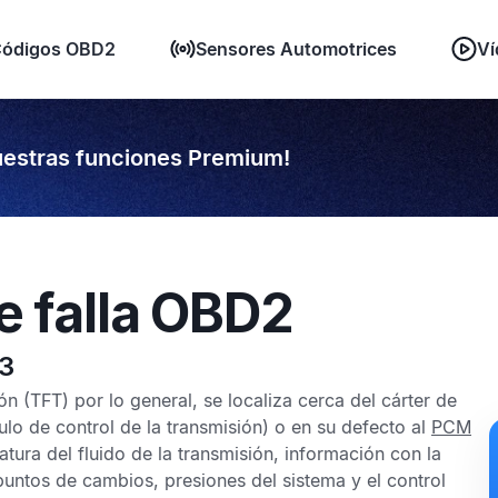
ódigos OBD2
Sensores Automotrices
Ví
estras funciones Premium!
e falla OBD2
23
ión
(TFT) por lo general, se localiza cerca del cárter de
o de control de la transmisión) o en su defecto al
PCM
tura del fluido de la transmisión, información con la
puntos de cambios, presiones del sistema y el control