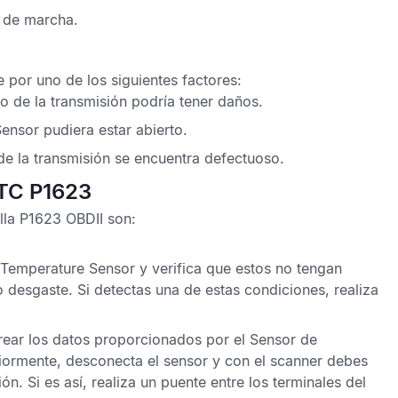
 de marcha.
 por uno de los siguientes factores:
o de la transmisión
podría tener daños.
Sensor
pudiera estar abierto.
de la transmisión
se encuentra defectuoso.
DTC P1623
lla P1623 OBDII
son:
 Temperature Sensor
y verifica que estos no tengan
esgaste. Si detectas una de estas condiciones, realiza
ear los datos proporcionados por el
Sensor de
riormente, desconecta el sensor y con el scanner debes
ión. Si es así, realiza un puente entre los terminales del