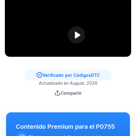
Verificado por CódigosDTC
Actualizado en August, 2026
Compartir
Contenido Premium para el P0755