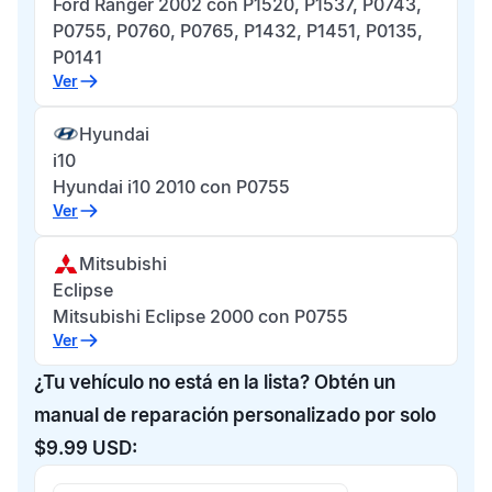
Ford Ranger 2002 con P1520, P1537, P0743,
P0755, P0760, P0765, P1432, P1451, P0135,
P0141
Ver
Hyundai
i10
Hyundai i10 2010 con P0755
Ver
Mitsubishi
Eclipse
Mitsubishi Eclipse 2000 con P0755
Ver
¿Tu vehículo no está en la lista? Obtén un
manual de reparación personalizado por solo
$9.99 USD: