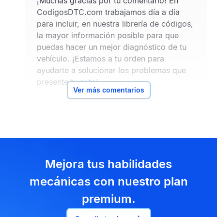
¡Muchas gracias por tu comentario! En
CodigosDTC.com trabajamos día a día
para incluir, en nuestra librería de códigos,
la mayor información posible para que
puedas hacer un mejor diagnóstico de tu
vehículo. ¡Estamos a tu orden para
ayudarte a solucionar los problemas que
presente tu auto!
Ver más comentarios
Mejora tus habilidades
mecánicas con nuestro plan
premium.