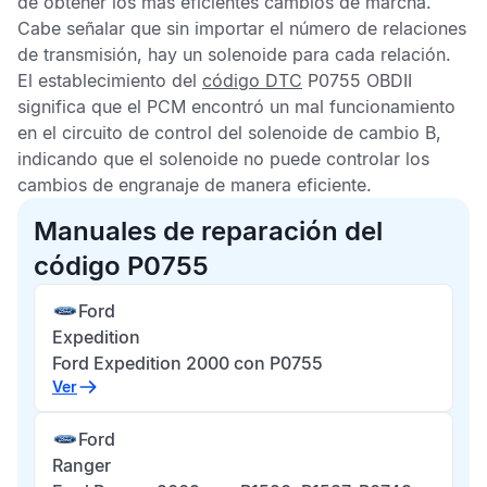
de obtener los más eficientes cambios de marcha.
Cabe señalar que sin importar el número de relaciones
de transmisión, hay un solenoide para cada relación.
El establecimiento del
código DTC
P0755 OBDII
significa que el
PCM
encontró un mal funcionamiento
en el circuito de control del solenoide de cambio B,
indicando que el solenoide no puede controlar los
cambios de engranaje de manera eficiente.
Manuales de reparación del
código P0755
Ford
Expedition
Ford Expedition 2000 con P0755
Ver
Ford
Ranger