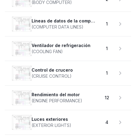
(BODY COMPUTER)
Líneas de datos de la computadora
1
(COMPUTER DATA LINES)
Ventilador de refrigeración
1
(COOLING FAN)
Control de crucero
1
(CRUISE CONTROL)
Rendimiento del motor
12
(ENGINE PERFORMANCE)
Luces exteriores
4
(EXTERIOR LIGHTS)