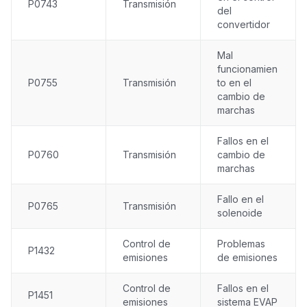
P0743
Transmisión
del
convertidor
Mal
funcionamien
P0755
Transmisión
to en el
cambio de
marchas
Fallos en el
P0760
Transmisión
cambio de
marchas
Fallo en el
P0765
Transmisión
solenoide
Control de
Problemas
P1432
emisiones
de emisiones
Control de
Fallos en el
P1451
emisiones
sistema EVAP