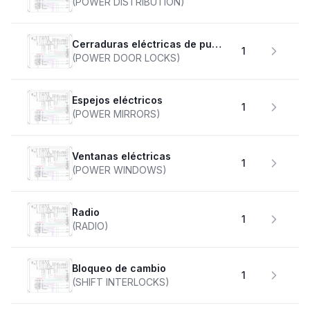
(POWER DISTRIBUTION)
Cerraduras eléctricas de puertas
1
(POWER DOOR LOCKS)
Espejos eléctricos
1
(POWER MIRRORS)
Ventanas eléctricas
1
(POWER WINDOWS)
Radio
1
(RADIO)
Bloqueo de cambio
1
(SHIFT INTERLOCKS)