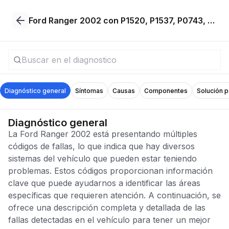
Ford Ranger 2002 con P1520, P1537, P0743, P0755, P0760, P0765, P1432, P1451, P0135, P0141
Diagnóstico general
Síntomas
Causas
Componentes
Solución 
Diagnóstico general
La Ford Ranger 2002 está presentando múltiples
códigos de fallas, lo que indica que hay diversos
sistemas del vehículo que pueden estar teniendo
problemas. Estos códigos proporcionan información
clave que puede ayudarnos a identificar las áreas
específicas que requieren atención. A continuación, se
ofrece una descripción completa y detallada de las
fallas detectadas en el vehículo para tener un mejor