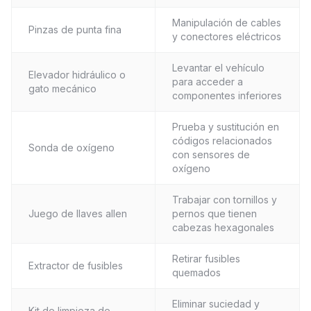
Manipulación de cables
Pinzas de punta fina
y conectores eléctricos
Levantar el vehículo
Elevador hidráulico o
para acceder a
gato mecánico
componentes inferiores
Prueba y sustitución en
códigos relacionados
Sonda de oxígeno
con sensores de
oxígeno
Trabajar con tornillos y
Juego de llaves allen
pernos que tienen
cabezas hexagonales
Retirar fusibles
Extractor de fusibles
quemados
Eliminar suciedad y
Kit de limpieza de