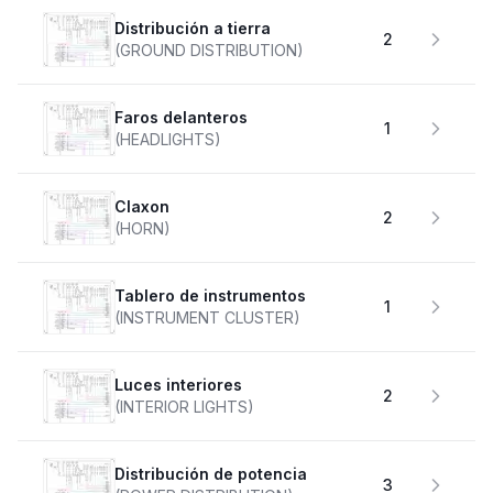
Distribución a tierra
2
(GROUND DISTRIBUTION)
faros delanteros
1
(HEADLIGHTS)
claxon
2
(HORN)
Tablero de instrumentos
1
(INSTRUMENT CLUSTER)
Luces interiores
2
(INTERIOR LIGHTS)
Distribución de potencia
3