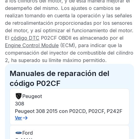
a los cilindros del motor, y de esta manera mejorar el
desempeño del mismo. Los ajustes o cambios se
realizan tomando en cuenta la operación y las señales
de retroalimentación proporcionadas por los sensores
del motor, y así optimizar el funcionamiento del motor.
El
código DTC
P02CF OBDII
es almacenado por el
Engine Control Module
(ECM), para indicar que la
compensación del inyector de combustible del cilindro
2, ha superado su límite máximo permitido.
Manuales de reparación del
código P02CF
Peugeot
308
Peugeot 308 2015 con P02CD, P02CF, P242F
Ver
Ford