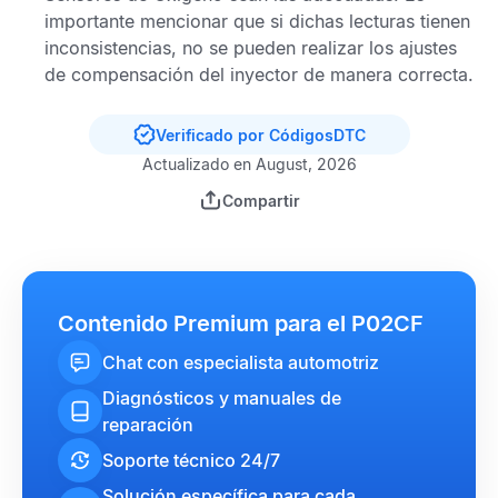
importante mencionar que si dichas lecturas tienen
inconsistencias, no se pueden realizar los ajustes
de compensación del inyector de manera correcta.
Verificado por CódigosDTC
Actualizado en August, 2026
Compartir
Contenido Premium para el P02CF
Chat con especialista automotriz
Diagnósticos y manuales de
reparación
Soporte técnico 24/7
Solución específica para cada