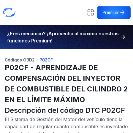
Premium
¿Eres mecánico? ¡Aprovecha al máximo nuestras
funciones Premium!
Códigos OBD2
P02CF
P02CF - APRENDIZAJE DE
COMPENSACIÓN DEL INYECTOR
DE COMBUSTIBLE DEL CILINDRO 2
EN EL LÍMITE MÁXIMO
Descripción del código DTC P02CF
El Sistema de Gestión del Motor del vehículo tiene la
capacidad de regular cuanto combustible es inyectado