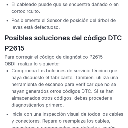
El cableado puede que se encuentre dañado o en
cortocircuito.
Posiblemente el
Sensor de posición del árbol de
levas
está defectuoso.
Posibles soluciones del código DTC
P2615
Para corregir el
código de diagnóstico P2615
OBDII
realiza lo siguiente:
Comprueba los
boletines de servicio técnico
que
haya dispuesto el fabricante. También, utiliza una
herramienta de escaneo para verificar que no se
hayan generados otros
códigos DTC
. Si se han
almacenados otros códigos, debes proceder a
diagnosticarlos primero.
Inicia con una inspección visual de todos los cables
y conectores. Repara o reemplaza los cables,
conectores y componentes con defectos, según