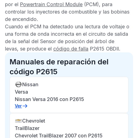
por el
Powertrain Control Module
(PCM), para
controlar los inyectores de combustible y las bobinas
de encendido.
Cuando el
PCM
ha detectado una lectura de voltaje o
una forma de onda incorrecta en el circuito de salida
de la señal del
Sensor de posición del árbol de
levas
, se produce el
código de falla
P2615 OBDII.
Manuales de reparación del
código P2615
Nissan
Versa
Nissan Versa 2016 con P2615
Ver
Chevrolet
TrailBlazer
Chevrolet TrailBlazer 2007 con P2615