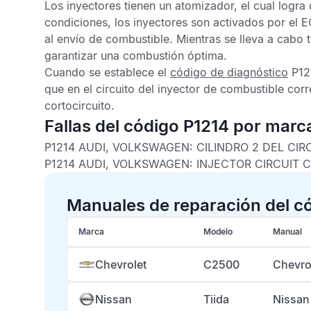
Los inyectores tienen un atomizador, el cual logra
condiciones, los inyectores son activados por el
E
al envío de combustible. Mientras se lleva a cabo 
garantizar una combustión óptima.
Cuando se establece el
código de diagnóstico
P12
que en el circuito del inyector de combustible cor
cortocircuito.
Fallas del código P1214 por marc
P1214 AUDI, VOLKSWAGEN:
CILINDRO 2 DEL CIR
P1214 AUDI, VOLKSWAGEN:
INJECTOR CIRCUIT C
Manuales de reparación del c
Marca
Modelo
Manual
Chevrolet
C2500
Chevro
Nissan
Tiida
Nissan