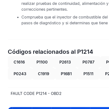
realizar pruebas de continuidad, alimentación y 
correcciones pertinentes.
Comprueba que el inyector de combustible del 
pasos de diagnóstico y si determinas que tiene
Códigos relacionados al P1214
C1616
P1100
P2613
P0787
P
P0243
C1919
P16B1
P1511
P
FAULT CODE P1214 - OBD2