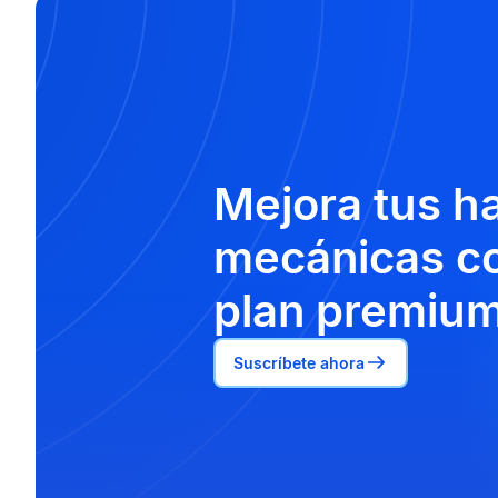
Mejora tus h
mecánicas co
plan premium
Suscríbete ahora