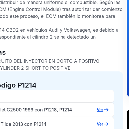
 distribuir de manera uniforme el combustible. Según las
CM
(Engine Control Module) tras autorizar dar comienzo
todo este proceso, el
ECM
también lo monitorea para
14 OBD2
en vehículos Audi y Volkswagen, es debido a
respondiente al cilindro 2 se ha detectado un
as
CUITO DEL INYECTOR EN CORTO A POSITIVO
YLINDER 2 SHORT TO POSITIVE
ódigo P1214
let C2500 1999 con P1218, P1214
Ver
 Tiida 2013 con P1214
Ver