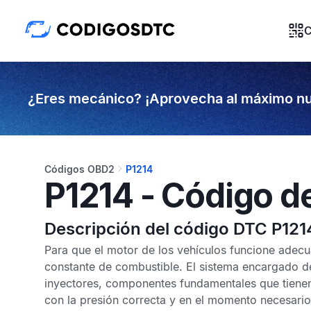
C
¿Eres mecánico? ¡Aprovecha al máximo nu
Códigos OBD2
P1214
P1214 - Código d
Descripción del código DTC P121
Para que el motor de los vehículos funcione adec
constante de combustible. El sistema encargado d
inyectores, componentes fundamentales que tiene
con la presión correcta y en el momento necesario