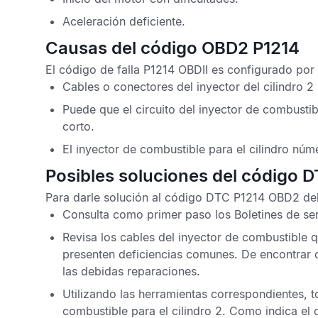
Aceleración deficiente.
Causas del código OBD2 P1214
El
código de falla P1214 OBDII
es configurado por 
Cables o conectores del inyector del cilindro 2
Puede que el circuito del inyector de combustib
corto.
El inyector de combustible para el cilindro nú
Posibles soluciones del código 
Para darle solución al
código DTC P1214 OBD2
deb
Consulta como primer paso los
Boletines de se
Revisa los cables del inyector de combustible 
presenten deficiencias comunes. De encontrar 
las debidas reparaciones.
Utilizando las herramientas correspondientes, to
combustible para el cilindro 2. Como indica el c