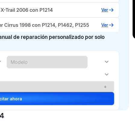
 X-Trail 2006 con P1214
Ver
er Cirrus 1998 con P1214, P1462, P1255
Ver
manual de reparación personalizado por solo
+
Solicitar ahora
14