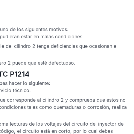
uno de los siguientes motivos:
 pudieran estar en malas condiciones.
le del cilindro 2 tenga deficiencias que ocasionan el
mero 2 puede que esté defectuoso.
DTC P1214
es hacer lo siguiente:
rvicio técnico
.
que corresponde al cilindro 2 y comprueba que estos no
condiciones tales como quemaduras o corrosión, realiza
ma lecturas de los voltajes del circuito del inyector de
ódigo, el circuito está en corto, por lo cual debes