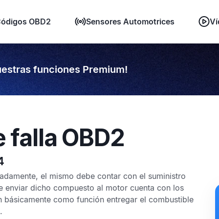
ódigos OBD2
Sensores Automotrices
Ví
estras funciones Premium!
e falla OBD2
4
uadamente, el mismo debe contar con el suministro
e enviar dicho compuesto al motor cuenta con los
n básicamente como función entregar el combustible
.