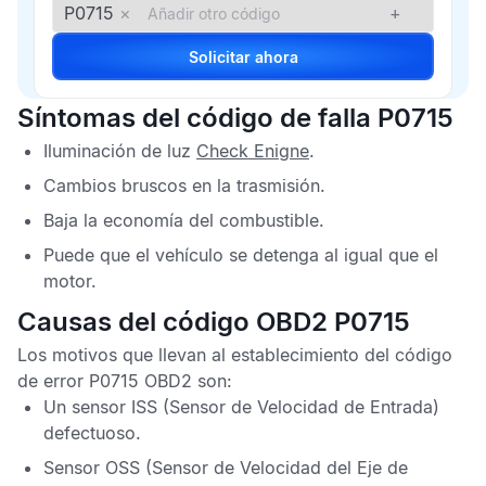
P0715
×
+
Solicitar ahora
Síntomas del código de falla P0715
Iluminación de luz
Check Enigne
.
Cambios bruscos en la trasmisión.
Baja la economía del combustible.
Puede que el vehículo se detenga al igual que el
motor.
Causas del código OBD2 P0715
Los motivos que llevan al establecimiento del
código
de error P0715 OBD2
son:
Un sensor
ISS
(Sensor de Velocidad de Entrada)
defectuoso.
Sensor
OSS
(Sensor de Velocidad del Eje de