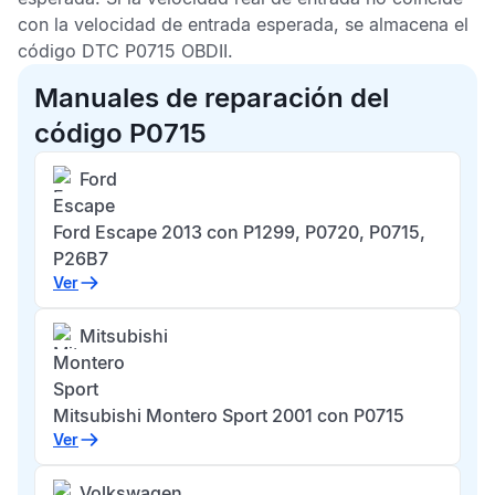
con la velocidad de entrada esperada, se almacena el
código
DTC P0715 OBDII
.
Manuales de reparación del
código P0715
Ford
Escape
Ford Escape 2013 con P1299, P0720, P0715,
P26B7
Ver
Mitsubishi
Montero
Sport
Mitsubishi Montero Sport 2001 con P0715
Ver
Volkswagen