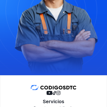
Servicios