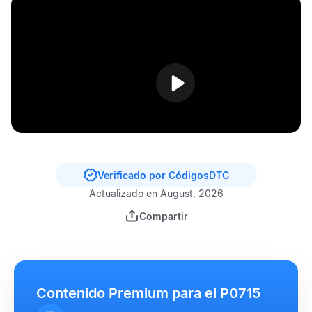
Verificado por CódigosDTC
Actualizado en August, 2026
Compartir
Contenido Premium para el P0715