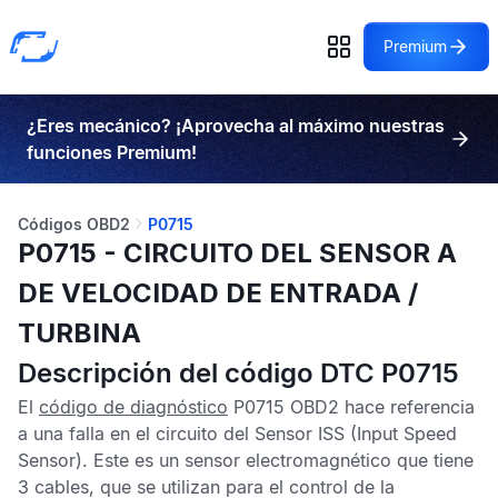
Premium
¿Eres mecánico? ¡Aprovecha al máximo nuestras
funciones Premium!
Códigos OBD2
P0715
P0715 - CIRCUITO DEL SENSOR A
DE VELOCIDAD DE ENTRADA /
TURBINA
Descripción del código DTC P0715
El
código de diagnóstico
P0715 OBD2
hace referencia
a una falla en el circuito del
Sensor ISS
(Input Speed
Sensor). Este es un sensor electromagnético que tiene
3 cables, que se utilizan para el control de la