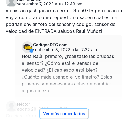
septiembre 7, 2023 a las 12:49 pm
mi nissan qashqai arroja error Dtc p0715.pero cuando
voy a comprar como repuesto.no saben cual es me
podrian enviar foto del sensor y codigo. sensor de
velocidad de ENTRADA saludos Raul Muñozl
CodigosDTC.com
septiembre 8, 2023 a las 7:32 am
Hola Raúl, primero, ¿realizaste las pruebas
al sensor? ¿Cómo está el
sensor de
velocidad
? ¿El cableado está bien?
¿Cuánto mide usando el voltímetro? Estas
pruebas son necesarias antes de cambiar
alguna pieza
Héctor
agosto 20, 2023 a las 5:16 pm
Ver más comentarios
Gracias información muy útil.