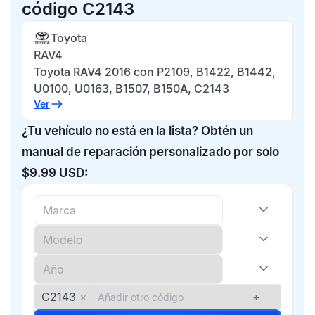
código C2143
Toyota
RAV4
Toyota RAV4 2016 con P2109, B1422, B1442,
U0100, U0163, B1507, B150A, C2143
Ver
¿Tu vehículo no está en la lista? Obtén un
manual de reparación personalizado por solo
$9.99 USD:
C2143
×
+