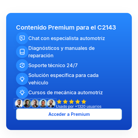
Contenido Premium para el C2143
Chat con especialista automotriz
Diagnósticos y manuales de
reparación
Soporte técnico 24/7
Solución específica para cada
vehículo
Cursos de mecánica automotriz
Usado por +1320 usuarios
Acceder a Premium