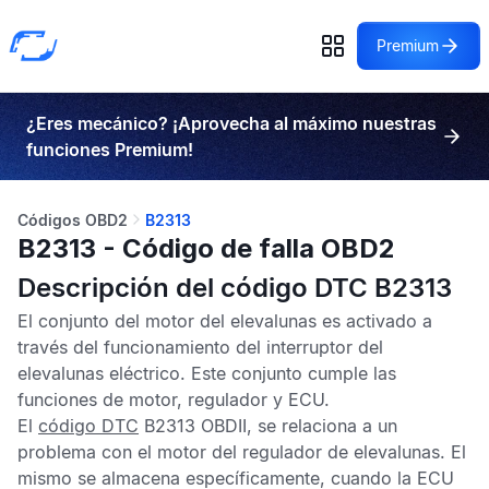
Premium
¿Eres mecánico? ¡Aprovecha al máximo nuestras
funciones Premium!
Códigos OBD2
B2313
B2313 - Código de falla OBD2
Descripción del código DTC B2313
El conjunto del motor del elevalunas es activado a
través del funcionamiento del interruptor del
elevalunas eléctrico. Este conjunto cumple las
funciones de motor, regulador y
ECU
.
El
código DTC
B2313 OBDII,
se relaciona a un
problema con el motor del regulador de elevalunas. El
mismo se almacena específicamente, cuando la
ECU