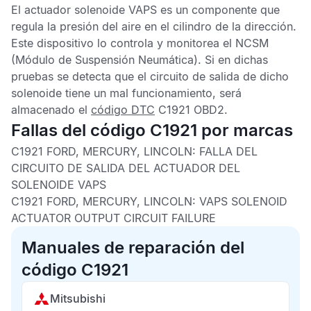
El actuador solenoide
VAPS
es un componente que
regula la presión del aire en el cilindro de la dirección.
Este dispositivo lo controla y monitorea el
NCSM
(Módulo de Suspensión Neumática). Si en dichas
pruebas se detecta que el circuito de salida de dicho
solenoide tiene un mal funcionamiento, será
almacenado el
código DTC
C1921 OBD2
.
Fallas del código C1921 por marcas
C1921 FORD, MERCURY, LINCOLN: FALLA DEL
CIRCUITO DE SALIDA DEL ACTUADOR DEL
SOLENOIDE VAPS
C1921 FORD, MERCURY, LINCOLN: VAPS SOLENOID
ACTUATOR OUTPUT CIRCUIT FAILURE
Manuales de reparación del
código C1921
Mitsubishi