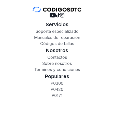
Servicios
Soporte especializado
Manuales de reparación
Códigos de fallas
Nosotros
Contactos
Sobre nosotros
Términos y condiciones
Populares
P0300
P0420
P0171