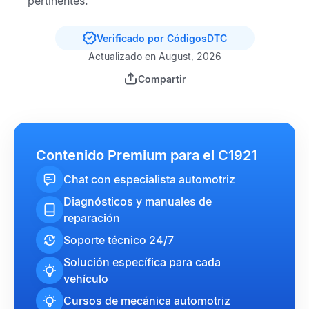
pertinentes.
Verificado por CódigosDTC
Actualizado en August, 2026
Compartir
Contenido Premium para el C1921
Chat con especialista automotriz
Diagnósticos y manuales de
reparación
Soporte técnico 24/7
Solución específica para cada
vehículo
Cursos de mecánica automotriz