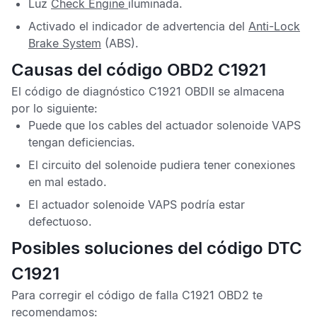
Luz
Check Engine
iluminada.
Activado el indicador de advertencia del
Anti-Lock
Brake System
(ABS).
Causas del código OBD2 C1921
El
código de diagnóstico C1921 OBDII
se almacena
por lo siguiente:
Puede que los cables del actuador solenoide
VAPS
tengan deficiencias.
El circuito del solenoide pudiera tener conexiones
en mal estado.
El actuador solenoide
VAPS
podría estar
defectuoso.
Posibles soluciones del código DTC
C1921
Para corregir el
código de falla C1921 OBD2
te
recomendamos: