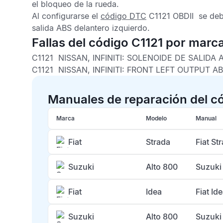
el bloqueo de la rueda.
Al configurarse el
código DTC
C1121 OBDII
se debe
salida
ABS
delantero izquierdo.
Fallas del código C1121 por marc
C1121 NISSAN, INFINITI:
SOLENOIDE DE SALIDA 
C1121 NISSAN, INFINITI:
FRONT LEFT OUTPUT AB
Manuales de reparación del c
Marca
Modelo
Manual
Fiat
Strada
Fiat St
Suzuki
Alto 800
Suzuki
Fiat
Idea
Fiat Id
Suzuki
Alto 800
Suzuki