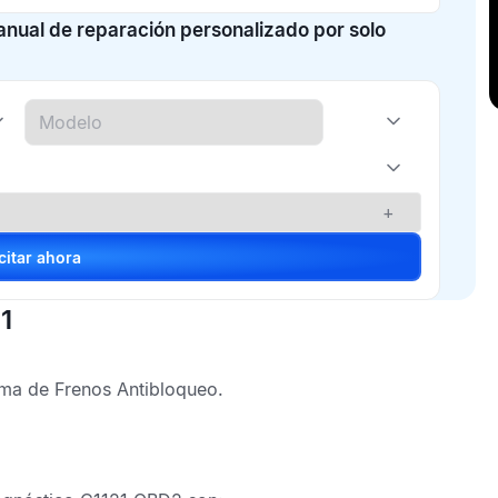
manual de reparación personalizado por solo
+
Solicitar ahora
1
ema de Frenos Antibloqueo
.