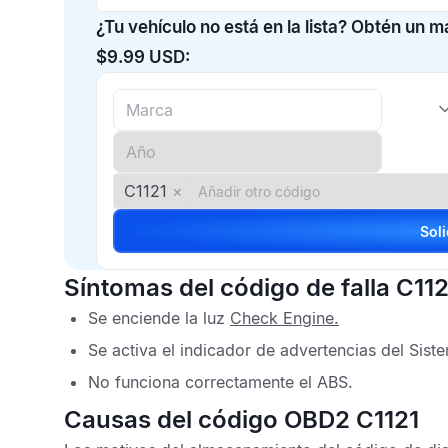
¿Tu vehículo no está en la lista? Obtén un 
$9.99 USD:
C1121
×
Síntomas del código de falla C112
Se enciende la luz
Check Engine
.
Se activa el indicador de advertencias del
Sist
No funciona correctamente el
ABS
.
Causas del código OBD2 C1121