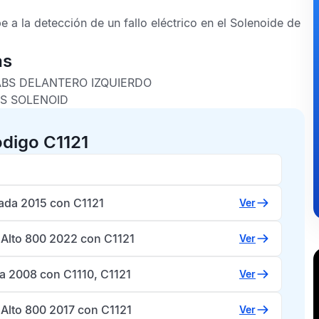
 a la detección de un fallo eléctrico en el Solenoide de
as
ABS DELANTERO IZQUIERDO
S SOLENOID
ódigo C1121
rada 2015 con C1121
Ver
 Alto 800 2022 con C1121
Ver
ea 2008 con C1110, C1121
Ver
 Alto 800 2017 con C1121
Ver