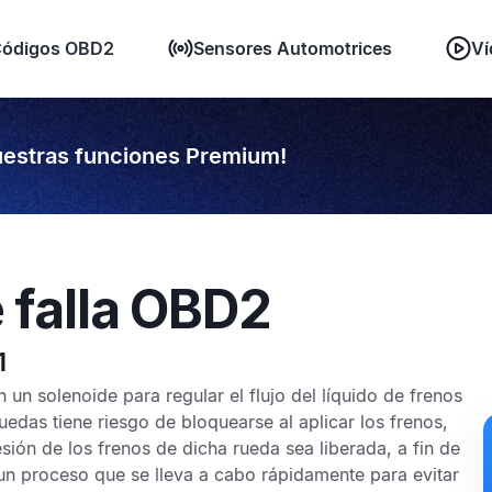
ódigos OBD2
Sensores Automotrices
Ví
estras funciones Premium!
 falla OBD2
1
un solenoide para regular el flujo del líquido de frenos
ruedas tiene riesgo de bloquearse al aplicar los frenos,
sión de los frenos de dicha rueda sea liberada, a fin de
 un proceso que se lleva a cabo rápidamente para evitar