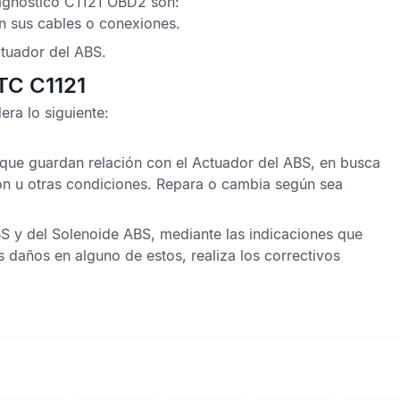
agnóstico C1121 OBD2
son:
en sus cables o conexiones.
tuador del ABS
.
TC C1121
era lo siguiente:
 que guardan relación con el
Actuador del ABS
, en busca
n u otras condiciones. Repara o cambia según sea
BS
y del Solenoide
ABS
, mediante las indicaciones que
as daños en alguno de estos, realiza los correctivos