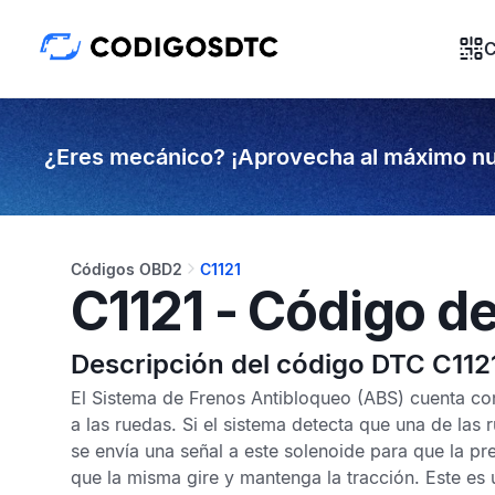
C
¿Eres mecánico? ¡Aprovecha al máximo nu
Códigos OBD2
C1121
C1121 - Código de
Descripción del código DTC C112
El
Sistema de Frenos Antibloqueo
(ABS) cuenta con 
a las ruedas. Si el sistema detecta que una de las 
se envía una señal a este solenoide para que la pre
que la misma gire y mantenga la tracción. Este es