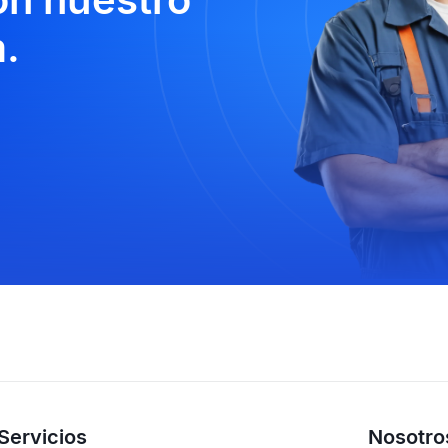
.
Servicios
Nosotro