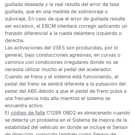
guiñada deseada y la real resulta del error de tasa
guiñada, que en una medida de sobreviraje o
subviraje. En caso de que el error de guiñada resulte
ser excesivo, el
EBCM
intentará corregir aplicando un
frenado diferencial a la rueda delantera izquierda o
derecha.
Las activaciones del
VSES
son producidas, por lo
general, bajo conducciones agresivas, en curvas o
caminos con condiciones irregulares donde no se
necesita utilizar mucho el pedal del acelerador.
Cuando se frena y el sistema está funcionando, el
pedal del freno se sentirá diferente a la pulsación del
pedal del
ABS
debido a que el pedal de freno pulsa a
una frecuencia más alta mientras el sistema se
encuentra activo.
El
código de falla
C1288 OBD2
es almacenado cuando
se detecta un problema en el
Sistema de mejora de la
estabilidad del vehículo
en donde se incluye el
Sensor
de dirección
, conocido también como
Sensor de