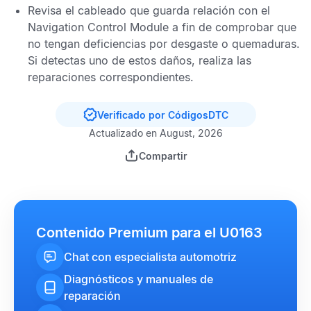
Revisa el cableado que guarda relación con el
Navigation Control Module
a fin de comprobar que
no tengan deficiencias por desgaste o quemaduras.
Si detectas uno de estos daños, realiza las
reparaciones correspondientes.
Verificado por CódigosDTC
Actualizado en August, 2026
Compartir
Contenido Premium para el U0163
Chat con especialista automotriz
Diagnósticos y manuales de
reparación