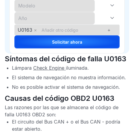
U0163
×
+
Solicitar ahora
Síntomas del código de falla U0163
Lámpara
Check Engine
iluminada.
El sistema de navegación no muestra información.
No es posible activar el sistema de navegación.
Causas del código OBD2 U0163
Las razones por las que se almacena el
código de
falla U0163 OBD2
son:
El circuito del
Bus CAN
+ o el
Bus CAN
- podría
estar abierto.