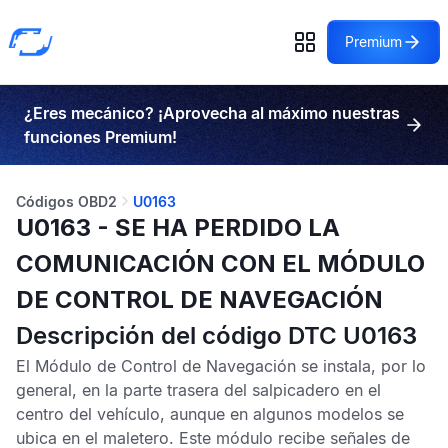
Premium
¿Eres mecánico? ¡Aprovecha al máximo nuestras
funciones Premium!
Códigos OBD2
U0163
U0163 - SE HA PERDIDO LA
COMUNICACIÓN CON EL MÓDULO
DE CONTROL DE NAVEGACIÓN
Descripción del código DTC U0163
El
Módulo de Control de Navegación
se instala, por lo
general, en la parte trasera del salpicadero en el
centro del vehículo, aunque en algunos modelos se
ubica en el maletero. Este módulo recibe señales de