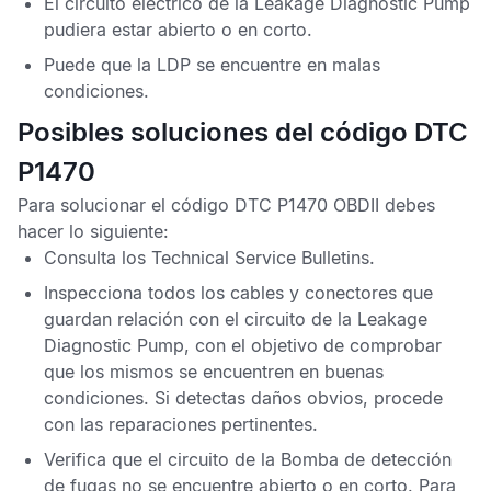
El circuito eléctrico de la
Leakage Diagnostic Pump
pudiera estar abierto o en corto.
Puede que la
LDP
se encuentre en malas
condiciones.
Posibles soluciones del código DTC
P1470
Para solucionar el
código DTC P1470 OBDII
debes
hacer lo siguiente:
Consulta los
Technical Service Bulletins
.
Inspecciona todos los cables y conectores que
guardan relación con el circuito de la
Leakage
Diagnostic Pump,
con el objetivo de comprobar
que los mismos se encuentren en buenas
condiciones. Si detectas daños obvios, procede
con las reparaciones pertinentes.
Verifica que el circuito de la
Bomba de detección
de fugas
no se encuentre abierto o en corto. Para