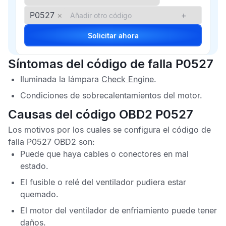
P0527
×
+
Solicitar ahora
Síntomas del código de falla P0527
Iluminada la lámpara
Check Engine
.
Condiciones de sobrecalentamientos del motor.
Causas del código OBD2 P0527
Los motivos por los cuales se configura el
código de
falla P0527 OBD2
son:
Puede que haya cables o conectores en mal
estado.
El fusible o relé del ventilador pudiera estar
quemado.
El motor del ventilador de enfriamiento puede tener
daños.