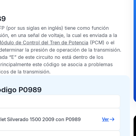
89
FP
(por sus siglas en inglés) tiene como función
ón, en una señal de voltaje, la cual es enviada a la
ódulo de Control del Tren de Potencia
(PCM) o el
eterminar la presión de operación de la transmisión.
ada “E” de este circuito no está dentro de los
principalmente este código se asocia a problemas
cos de la transmisión.
ódigo P0989
let Silverado 1500 2009 con P0989
Ver