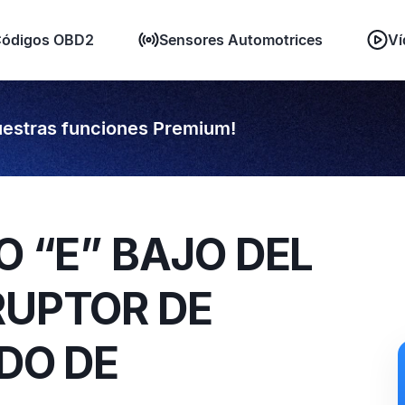
ódigos OBD2
Sensores Automotrices
Ví
estras funciones Premium!
O “E” BAJO DEL
RUPTOR DE
IDO DE