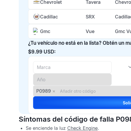
Chevrolet
Tavera
Chevro
Cadillac
SRX
Cadill
Gmc
Vue
Gmc Vu
¿Tu vehículo no está en la lista? Obtén un 
$9.99 USD:
P0989
×
Síntomas del código de falla P09
Se enciende la luz
Check Engine
.