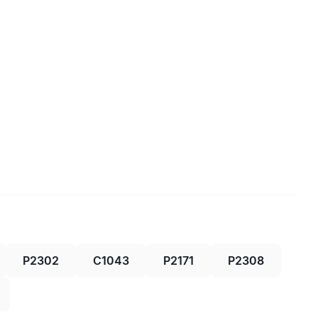
P2302
C1043
P2171
P2308