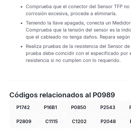
Comprueba que el conector del
Sensor TFP
no 
corrosión excesiva, procede a eliminarla.
Teniendo la llave apagada, conecta un Medidor 
Comprueba que la tensión del sensor es la indica
que el cableado no tenga daños. Repara según 
Realiza pruebas de la resistencia del
Sensor de 
prueba debe coincidir con el especificado por e
resistencia si no cumplen con lo requerido.
Códigos relacionados al P0989
P1742
P16B1
P0850
P2543
P2809
C1115
C1202
P2048