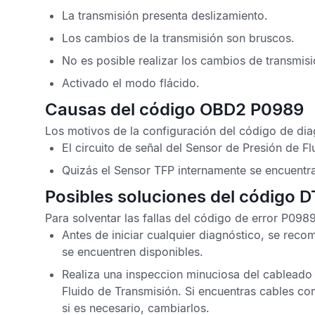
La transmisión presenta deslizamiento.
Los cambios de la transmisión son bruscos.
No es posible realizar los cambios de transmisi
Activado el modo flácido.
Causas del código OBD2 P0989
Los motivos de la configuración del
código de di
El circuito de señal del
Sensor de Presión de Fl
Quizás el
Sensor TFP
internamente se encuentra
Posibles soluciones del código 
Para solventar las fallas del
código de error P0989
Antes de iniciar cualquier diagnóstico, se reco
se encuentren disponibles.
Realiza una inspeccion minuciosa del cableado
Fluido de Transmisión
. Si encuentras cables c
si es necesario, cambiarlos.