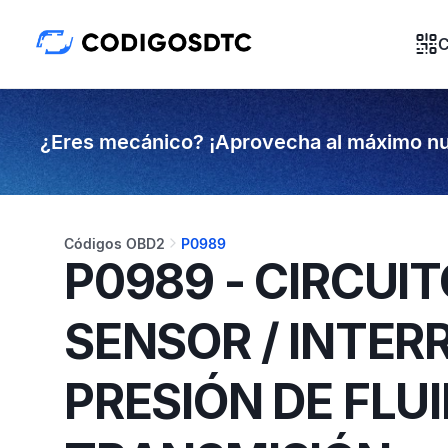
C
¿Eres mecánico? ¡Aprovecha al máximo nu
Códigos OBD2
P0989
P0989 - CIRCUIT
SENSOR / INTER
PRESIÓN DE FLU