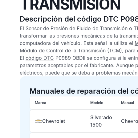
TRANSMISIÓN
Descripción del código DTC P09
El
Sensor de Presión de Fluido de Transmisión
o
T
transformar las presiones mecánicas de la transmisi
computadora del vehículo. Esta señal la utiliza el
M
Módulo de Control de la Transmisión
(TCM), para d
El
código DTC
P0989 OBDII
se configura si la entr
parámetros aceptables por el fabricante. Aunque 
eléctricos, puede que se deba a problemas mecáni
Manuales de reparación del c
Marca
Modelo
Manual
Silverado
Chevrolet
Chevro
1500