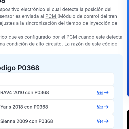
68
positivo electrónico el cual detecta la posición del
 sensor es enviada al
PCM
(Módulo de control del tren
 ajustes a la sincronización del tiempo de inyección de
ico que es configurado por el
PCM
cuando este detecta
na condición de alto circuito. La razón de este código
ódigo P0368
 RAV4 2010 con P0368
Ver
 Yaris 2018 con P0368
Ver
 Sienna 2009 con P0368
Ver