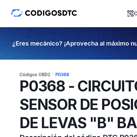
C
¿Eres mecánico? ¡Aprovecha al máximo nu
Códigos OBD2
P0368
P0368 - CIRCUIT
SENSOR DE POSI
DE LEVAS "B" B