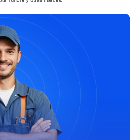
ota Tundra y otras marcas.