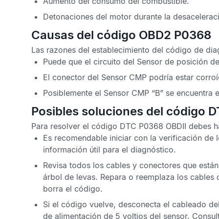
Aumento del consumo del combustible.
Detonaciones del motor durante la desacelerac
Causas del código OBD2 P0368
Las razones del establecimiento del
código de di
Puede que el circuito del
Sensor de posición de
El conector del
Sensor CMP
podría estar corroí
Posiblemente el
Sensor CMP
“B”
se encuentra 
Posibles soluciones del código 
Para resolver el
código DTC P0368 OBDII
debes ha
Es recomendable iniciar con la verificación de 
información útil para el diagnóstico.
Revisa todos los cables y conectores que están 
árbol de levas
. Repara o reemplaza los cables
borra el código.
Si el código vuelve, desconecta el cableado de
de alimentación de 5 voltios del sensor. Consu