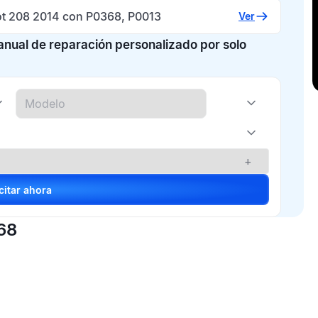
t 208 2014 con P0368, P0013
Ver
manual de reparación personalizado por solo
+
Solicitar ahora
68