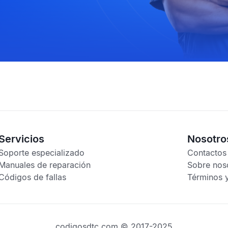
Servicios
Nosotro
Soporte especializado
Contactos
Manuales de reparación
Sobre nos
Códigos de fallas
Términos 
codigosdtc.com © 2017-2025