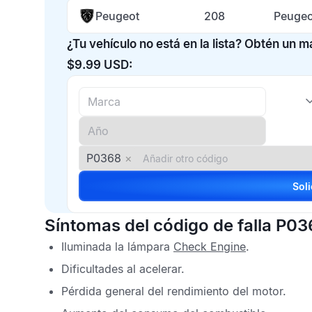
Peugeot
208
Peugeo
¿Tu vehículo no está en la lista? Obtén un 
$9.99 USD:
P0368
×
Síntomas del código de falla P03
Iluminada la lámpara
Check Engine
.
Dificultades al acelerar.
Pérdida general del rendimiento del motor.