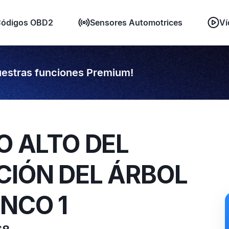
ódigos OBD2
Sensores Automotrices
Ví
estras funciones Premium!
O ALTO DEL
CIÓN DEL ÁRBOL
ANCO 1