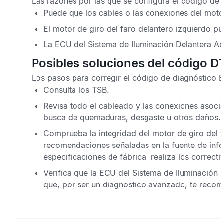
Las razones por las que se configura el
código de 
Puede que los cables o las conexiones del moto
El motor de giro del faro delantero izquierdo p
La
ECU del Sistema de Iluminación Delantera A
Posibles soluciones del código 
Los pasos para corregir el
código de diagnóstico
Consulta los
TSB
.
Revisa todo el cableado y las conexiones asocia
busca de quemaduras, desgaste u otros daños.
Comprueba la integridad del motor de giro del 
recomendaciones señaladas en la fuente de inf
especificaciones de fábrica, realiza los correct
Verifica que la
ECU del Sistema de Iluminación 
que, por ser un diagnostico avanzado, te rec