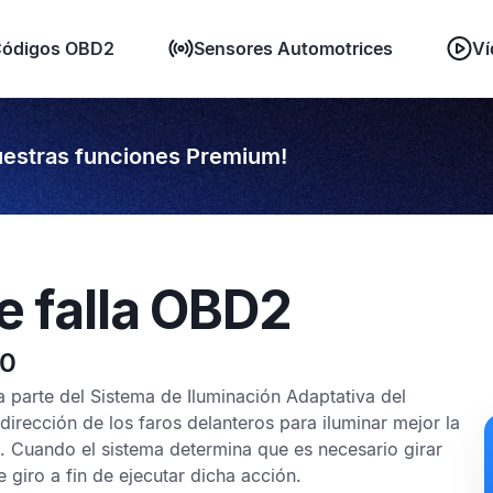
ódigos OBD2
Sensores Automotrices
Ví
estras funciones Premium!
e falla OBD2
10
a parte del Sistema de Iluminación Adaptativa del
dirección de los faros delanteros para iluminar mejor la
n. Cuando el sistema determina que es necesario girar
e giro a fin de ejecutar dicha acción.