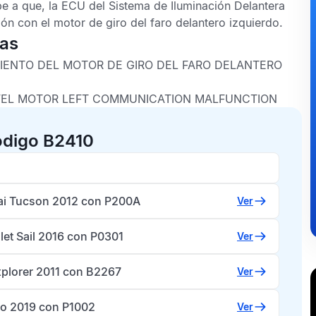
e a que, la
ECU del Sistema de Iluminación Delantera
ón con el motor de giro del faro delantero izquierdo.
cas
MIENTO DEL MOTOR DE GIRO DEL FARO DELANTERO
IVEL MOTOR LEFT COMMUNICATION MALFUNCTION
ódigo B2410
i Tucson 2012 con P200A
Ver
let Sail 2016 con P0301
Ver
xplorer 2011 con B2267
Ver
ipo 2019 con P1002
Ver