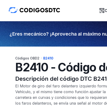
C
¿Eres mecánico? ¡Aprovecha al máximo nu
Códigos OBD2
B2410
B2410 - Código d
Descripción del código DTC B24
El Motor de giro del faro delantero izquierdo form
Vehículo, y el mismo tiene como función ajustar la 
carretera en curvas y condiciones que lo requiera
los faros delanteros, se envía una señal al motor d