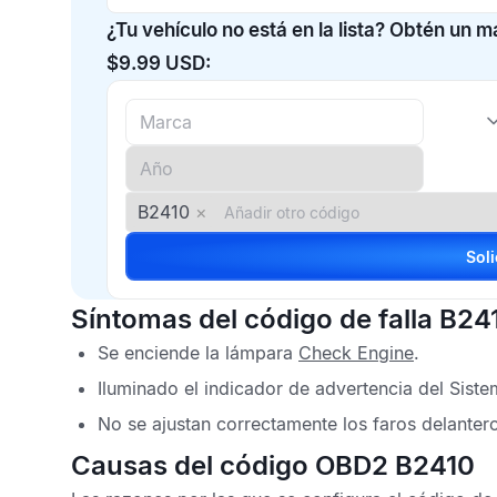
¿Tu vehículo no está en la lista? Obtén un 
$9.99 USD:
B2410
×
Síntomas del código de falla B24
Se enciende la lámpara
Check Engine
.
Iluminado el indicador de advertencia del Siste
No se ajustan correctamente los faros delanter
Causas del código OBD2 B2410