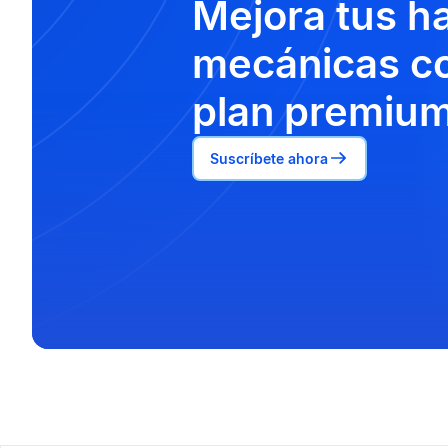
Mejora tus h
mecánicas co
plan premium
Suscríbete ahora