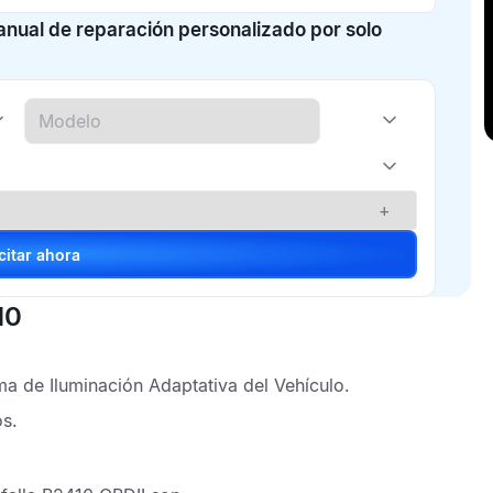
manual de reparación personalizado por solo
+
Solicitar ahora
10
ma de Iluminación Adaptativa del Vehículo.
os.