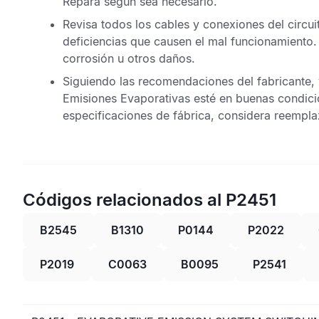
Repara según sea necesario.
Revisa todos los cables y conexiones del circu
deficiencias que causen el mal funcionamiento
corrosión u otros daños.
Siguiendo las recomendaciones del fabricante, 
Emisiones Evaporativas
esté en buenas condici
especificaciones de fábrica, considera reempla
Códigos relacionados al P2451
B2545
B1310
P0144
P2022
P2019
C0063
B0095
P2541