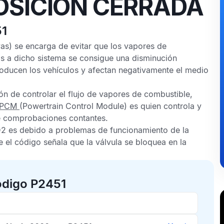
OSICIÓN CERRADA
51
as) se encarga de evitar que los vapores de
as a dicho sistema se consigue una disminución
oducen los vehículos y afectan negativamente el medio
ión de controlar el flujo de vapores de combustible,
PCM
(Powertrain Control Module) es quien controla y
te comprobaciones contantes.
D2
es debido a problemas de funcionamiento de la
e el código señala que la válvula se bloquea en la
ódigo P2451