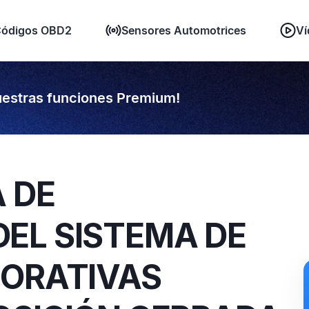
ódigos OBD2
Sensores Automotrices
Ví
estras funciones Premium!
A DE
EL SISTEMA DE
PORATIVAS