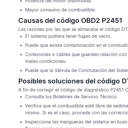
Potencia del motor disminuida.
Mayor consumo de combustible.
Causas del código OBD2 P2451
Las razones por las que se almacena el
código DT
El sistema pudiera tener fugas de vacío.
Puede que exista contaminación en el combusti
Conexiones o cables que guarden relación con
malas condiciones.
Puede que la Válvula de Conmutación del
Siste
Posibles soluciones del código 
A fin de corregir el
código de diagnóstico P2451
Consulta los
Boletines de Servicio Técnico
.
Verifica que el combustible esté libre de sedi
mismo. Si es el caso, procede con las correcci
Inspecciona las mangueras del sistema en busc