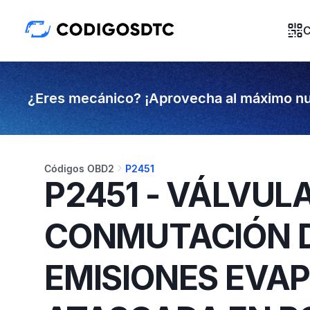
C
¿Eres mecánico? ¡Aprovecha al máximo nu
Códigos OBD2
P2451
P2451 - VÁLVUL
CONMUTACIÓN D
EMISIONES EVA