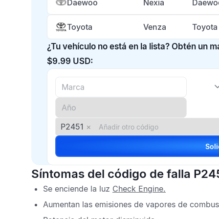
Daewoo
Nexia
Daewoo
Toyota
Venza
Toyota
¿Tu vehículo no está en la lista? Obtén un 
$9.99 USD:
P2451
×
Síntomas del código de falla P24
Se enciende la luz
Check Engine
.
Aumentan las emisiones de vapores de combust