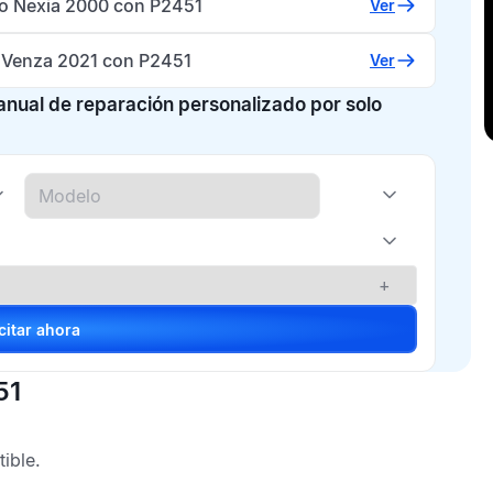
 Nexia 2000 con P2451
Ver
 Venza 2021 con P2451
Ver
manual de reparación personalizado por solo
+
Solicitar ahora
51
ible.