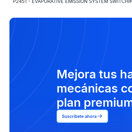
P2451 - EVAPORATIVE EMISSION SYSTEM SWITCH
Mejora tus h
mecánicas co
plan premium
Suscríbete ahora