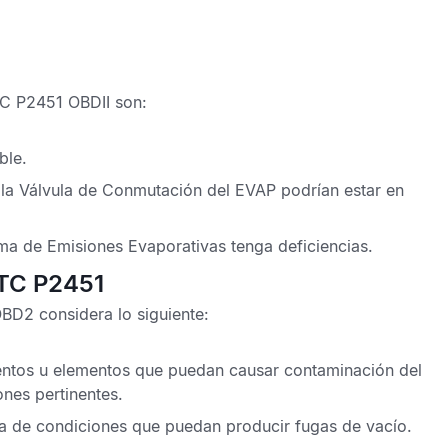
C P2451 OBDII
son:
ble.
 la Válvula de Conmutación del
EVAP
podrían estar en
ma de Emisiones Evaporativas
tenga deficiencias.
DTC P2451
 OBD2
considera lo siguiente:
mentos u elementos que puedan causar contaminación del
ones pertinentes.
a de condiciones que puedan producir fugas de vacío.