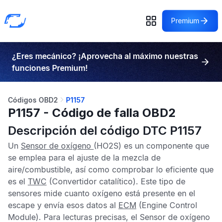
Premium
¿Eres mecánico? ¡Aprovecha al máximo nuestras
funciones Premium!
Códigos OBD2
P1157
P1157 - Código de falla OBD2
Descripción del código DTC P1157
Un
Sensor de oxígeno
(HO2S) es un componente que
se emplea para el ajuste de la mezcla de
aire/combustible, así como comprobar lo eficiente que
es el
TWC
(Convertidor catalítico). Este tipo de
sensores mide cuanto oxígeno está presente en el
escape y envía esos datos al
ECM
(Engine Control
Module). Para lecturas precisas, el
Sensor de oxígeno