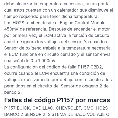
debe alcanzar la temperatura necesaria, razón por la
cual estos cuentan con un calentador que disminuye el
tiempo requerido para tener dicha temperatura.
Los
HO2S
reciben desde el
Engine Control Module
450mV de referencia. Después de encender el motor
por primera vez, el
ECM
activa la función de circuito
abierto e ignora los voltajes del sensor. Ya cuando el
Sensor de oxígeno
trabaja a la temperatura necesaria,
el
ECM
funciona en circuito cerrado y el sensor envía
una señal de 0 a 1.000mV.
La configuración del
código de falla
P1157 OBD2,
ocurre cuando el
ECM
encuentra una condición de
voltajes excesivamente por debajo con respecto a los
permitidos en el circuito del
Sensor de oxígeno
2 del
banco 2.
Fallas del código P1157 por marcas
P1157 BUICK, CADILLAC, CHEVROLET, GMC:
HO2S
BANCO 2 SENSOR 2 SISTEMA DE BAJO VOLTAJE O