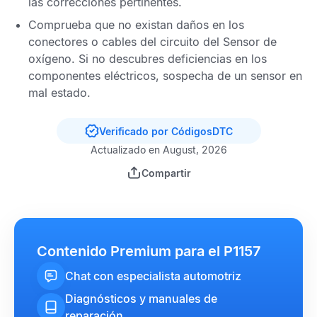
las correcciones pertinentes.
Comprueba que no existan daños en los
conectores o cables del circuito del
Sensor de
oxígeno
. Si no descubres deficiencias en los
componentes eléctricos, sospecha de un sensor en
mal estado.
Verificado por CódigosDTC
Actualizado en August, 2026
Compartir
Contenido Premium para el P1157
Chat con especialista automotriz
Diagnósticos y manuales de
reparación