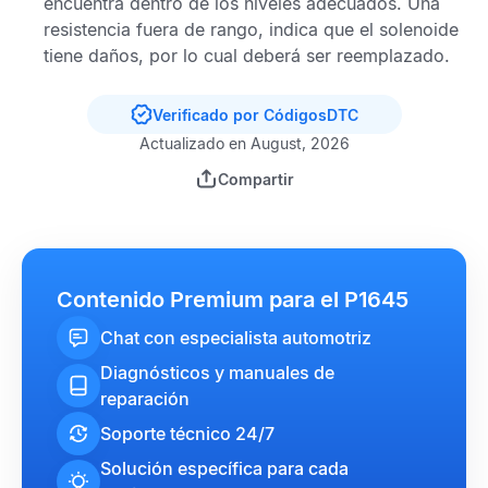
encuentra dentro de los niveles adecuados. Una
resistencia fuera de rango, indica que el solenoide
tiene daños, por lo cual deberá ser reemplazado.
Verificado por CódigosDTC
Actualizado en August, 2026
Compartir
Contenido Premium para el P1645
Chat con especialista automotriz
Diagnósticos y manuales de
reparación
Soporte técnico 24/7
Solución específica para cada