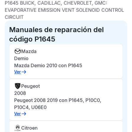
P1645 BUICK, CADILLAC, CHEVROLET, GMC:
EVAPORATIVE EMISSION VENT SOLENOID CONTROL
CIRCUIT
Manuales de reparación del
código P1645
Mazda
Demio
Mazda Demio 2010 con P1645
Ver
Peugeot
2008
Peugeot 2008 2019 con P1645, P10C0,
P10C4, U06E0
Ver
Citroen