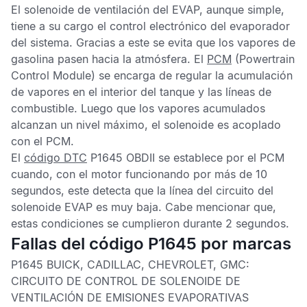
El solenoide de ventilación del
EVAP,
aunque simple,
tiene a su cargo el control electrónico del evaporador
del sistema. Gracias a este se evita que los vapores de
gasolina pasen hacia la atmósfera. El
PCM
(Powertrain
Control Module) se encarga de regular la acumulación
de vapores en el interior del tanque y las líneas de
combustible. Luego que los vapores acumulados
alcanzan un nivel máximo, el solenoide es acoplado
con el
PCM
.
El
código DTC
P1645 OBDII
se establece por el
PCM
cuando, con el motor funcionando por más de 10
segundos, este detecta que la línea del circuito del
solenoide
EVAP
es muy baja. Cabe mencionar que,
estas condiciones se cumplieron durante 2 segundos.
Fallas del código P1645 por marcas
P1645 BUICK, CADILLAC, CHEVROLET, GMC:
CIRCUITO DE CONTROL DE SOLENOIDE DE
VENTILACIÓN DE EMISIONES EVAPORATIVAS