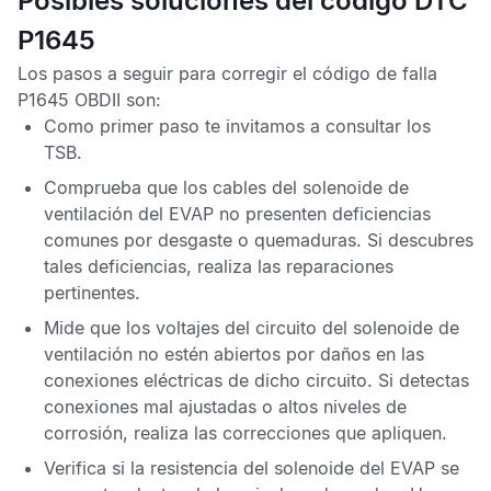
Posibles soluciones del código DTC
P1645
Los pasos a seguir para corregir el
código de falla
P1645 OBDII
son:
Como primer paso te invitamos a consultar los
TSB
.
Comprueba que los cables del solenoide de
ventilación del
EVAP
no presenten deficiencias
comunes por desgaste o quemaduras. Si descubres
tales deficiencias, realiza las reparaciones
pertinentes.
Mide que los voltajes del circuito del solenoide de
ventilación no estén abiertos por daños en las
conexiones eléctricas de dicho circuito. Si detectas
conexiones mal ajustadas o altos niveles de
corrosión, realiza las correcciones que apliquen.
Verifica si la resistencia del solenoide del
EVAP
se