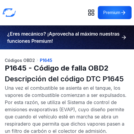
Premium
¿Eres mecánico? ¡Aprovecha al máximo nuestras
funciones Premium!
Códigos OBD2
P1645
P1645 - Código de falla OBD2
Descripción del código DTC P1645
Una vez el combustible se asienta en el tanque, los
vapores de combustible comienzan a ser expulsados.
Por esta razón, se utiliza el
Sistema de control de
emisiones evaporativas
(EVAP), cuyo diseño permite
que cuando el vehículo esté en marcha se abra un
respiradero que permita que dichos vapores pasen a
un filtro de carbón o el colector de admisión.