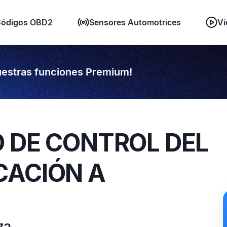
ódigos OBD2
Sensores Automotrices
Ví
estras funciones Premium!
 DE CONTROL DEL
CACIÓN A