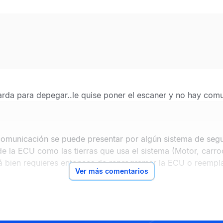
arda para depegar..le quise poner el escaner y no hay com
omunicación se puede presentar por algún sistema de segur
de la ECU como las tierras que usa el sistema (Motor, carro
está bien requieres entonces de reprogramar la ECU o reempl
Ver más comentarios