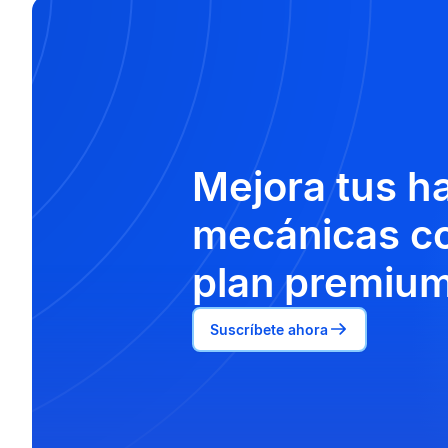
Mejora tus h
mecánicas co
plan premium
Suscríbete ahora