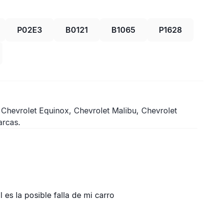
P02E3
B0121
B1065
P1628
 Chevrolet Equinox, Chevrolet Malibu, Chevrolet
arcas.
es la posible falla de mi carro