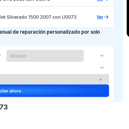
let Silverado 1500 2007 con U0073
Ver
manual de reparación personalizado por solo
+
Solicitar ahora
073