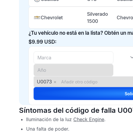
Silverado
Chevrolet
Chevro
1500
¿Tu vehículo no está en la lista? Obtén un 
$9.99 USD:
U0073
×
Síntomas del código de falla U0
Iluminación de la luz
Check Engine
.
Una falta de poder.