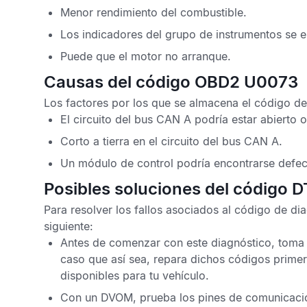
Menor rendimiento del combustible.
Los indicadores del grupo de instrumentos se 
Puede que el motor no arranque.
Causas del código OBD2 U0073
Los factores por los que se almacena el
código d
El circuito del bus
CAN
A podría estar abierto o
Corto a tierra en el circuito del bus
CAN
A.
Un módulo de control podría encontrarse defec
Posibles soluciones del código
Para resolver los fallos asociados al
código de di
siguiente:
Antes de comenzar con este diagnóstico, toma 
caso que así sea, repara dichos códigos prime
disponibles para tu vehículo.
Con un
DVOM
, prueba los pines de comunicac