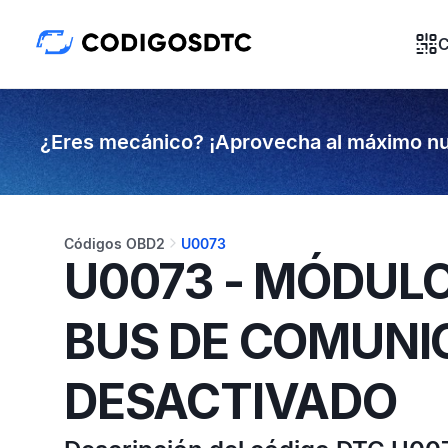
C
¿Eres mecánico? ¡Aprovecha al máximo nu
Códigos OBD2
U0073
U0073 - MÓDULO
BUS DE COMUNI
DESACTIVADO