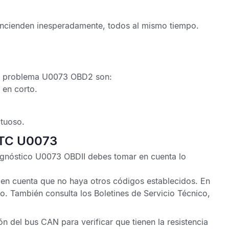
encienden inesperadamente, todos al mismo tiempo.
e problema U0073 OBD2
son:
 en corto.
tuoso.
 DTC U0073
agnóstico U0073 OBDII
debes tomar en cuenta lo
en cuenta que no haya otros códigos establecidos. En
ro. También consulta los
Boletines de Servicio Técnico
,
ión del bus
CAN
para verificar que tienen la resistencia