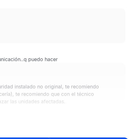
unicación..q puedo hacer
idad instalado no original, te recomiendo
cería), te recomiendo que con el técnico
azar las unidades afectadas.