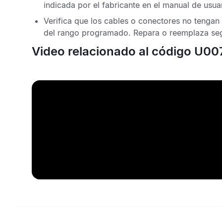
indicada por el fabricante en el manual de usua
Verifica que los cables o conectores no tengan
del rango programado. Repara o reemplaza seg
Video relacionado al código U00