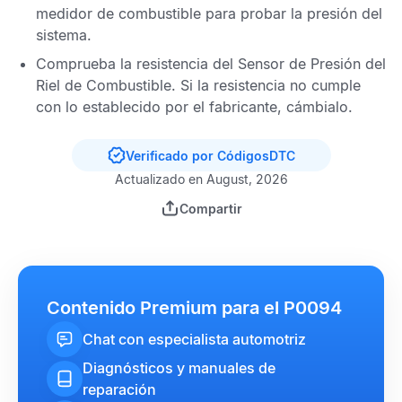
medidor de combustible para probar la presión del
sistema.
Comprueba la resistencia del
Sensor de Presión del
Riel de Combustible
. Si la resistencia no cumple
con lo establecido por el fabricante, cámbialo.
Verificado por CódigosDTC
Actualizado en August, 2026
Compartir
Contenido Premium para el P0094
Chat con especialista automotriz
Diagnósticos y manuales de
reparación