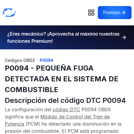
Premium
¿Eres mecánico? ¡Aprovecha al máximo nuestras
funciones Premium!
Códigos OBD2
P0094
P0094 - PEQUEÑA FUGA
DETECTADA EN EL SISTEMA DE
COMBUSTIBLE
Descripción del código DTC P0094
La configuración del
código DTC
P0094 OBDII
significa que el
Módulo de Control del Tren de
Potencia
(PCM) ha detectado una disminución en la
presión del combustible. El
PCM
está programado