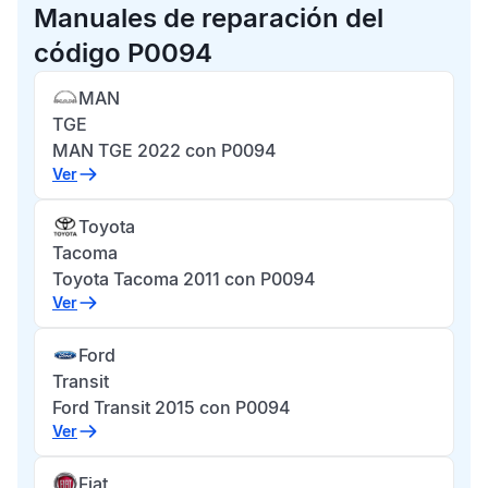
Manuales de reparación del
código P0094
MAN
TGE
MAN TGE 2022 con P0094
Ver
Toyota
Tacoma
Toyota Tacoma 2011 con P0094
Ver
Ford
Transit
Ford Transit 2015 con P0094
Ver
Fiat