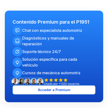
Contenido Premium para el P1951
Chat con especialista automotriz
Diagnósticos y manuales de
reparación
Soporte técnico 24/7
Solución específica para cada
vehículo
Cursos de mecánica automotriz
Usado por +1320 usuarios
Acceder a Premium