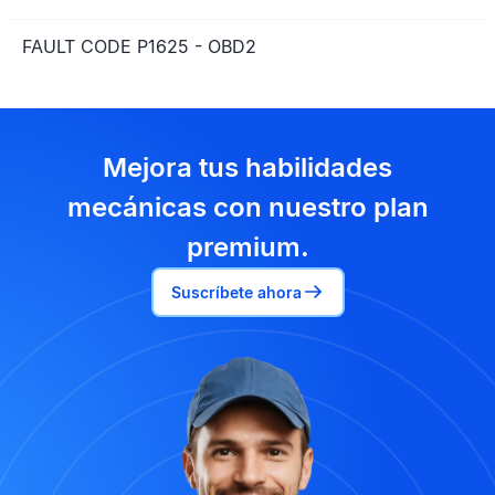
FAULT CODE P1625 - OBD2
Mejora tus habilidades
mecánicas con nuestro plan
premium.
Suscríbete ahora