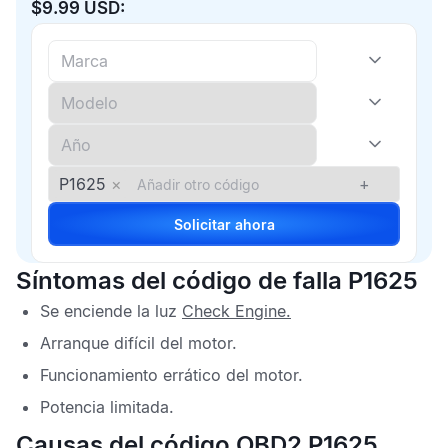
$9.99 USD:
P1625
×
+
Solicitar ahora
Síntomas del código de falla P1625
Se enciende la luz
Check Engine.
Arranque difícil del motor.
Funcionamiento errático del motor.
Potencia limitada.
Causas del código OBD2 P1625