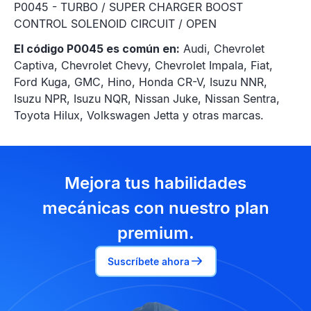
P0045 - TURBO / SUPER CHARGER BOOST
CONTROL SOLENOID CIRCUIT / OPEN
El código P0045 es común en:
Audi, Chevrolet
Captiva, Chevrolet Chevy, Chevrolet Impala, Fiat,
Ford Kuga, GMC, Hino, Honda CR-V, Isuzu NNR,
Isuzu NPR, Isuzu NQR, Nissan Juke, Nissan Sentra,
Toyota Hilux, Volkswagen Jetta y otras marcas.
Mejora tus habilidades
mecánicas con nuestro plan
premium.
Suscríbete ahora