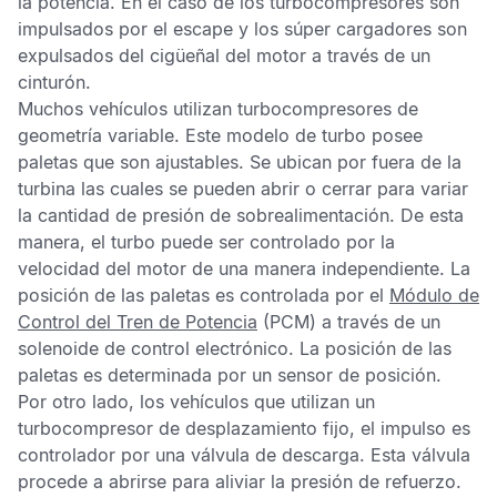
la potencia. En el caso de los turbocompresores son
impulsados por el escape y los súper cargadores son
expulsados del cigüeñal del motor a través de un
cinturón.
Muchos vehículos utilizan turbocompresores de
geometría variable. Este modelo de turbo posee
paletas que son ajustables. Se ubican por fuera de la
turbina las cuales se pueden abrir o cerrar para variar
la cantidad de presión de sobrealimentación. De esta
manera, el turbo puede ser controlado por la
velocidad del motor de una manera independiente. La
posición de las paletas es controlada por el
Módulo de
Control del Tren de Potencia
(PCM) a través de un
solenoide de control electrónico. La posición de las
paletas es determinada por un sensor de posición.
Por otro lado, los vehículos que utilizan un
turbocompresor de desplazamiento fijo, el impulso es
controlador por una válvula de descarga. Esta válvula
procede a abrirse para aliviar la presión de refuerzo.