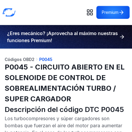
Premium
¿Eres mecánico? ¡Aprovecha al máximo nuestras
funciones Premium!
Códigos OBD2
P0045
P0045 - CIRCUITO ABIERTO EN EL
SOLENOIDE DE CONTROL DE
SOBREALIMENTACIÓN TURBO /
SUPER CARGADOR
Descripción del código DTC P0045
Los turbocompresores y súper cargadores son
bombas que fuerzan el aire del motor para aumentar