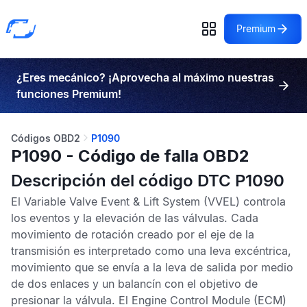
Premium
¿Eres mecánico? ¡Aprovecha al máximo nuestras
funciones Premium!
Códigos OBD2
P1090
P1090 - Código de falla OBD2
Descripción del código DTC P1090
El
Variable Valve Event & Lift System
(VVEL) controla
los eventos y la elevación de las válvulas. Cada
movimiento de rotación creado por el eje de la
transmisión es interpretado como una leva excéntrica,
movimiento que se envía a la leva de salida por medio
de dos enlaces y un balancín con el objetivo de
presionar la válvula. El
Engine Control Module
(ECM)