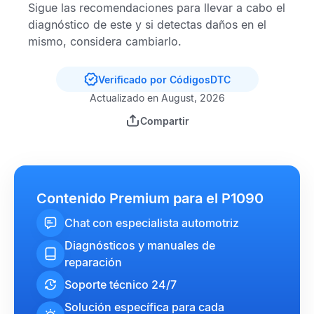
Sigue las recomendaciones para llevar a cabo el
diagnóstico de este y si detectas daños en el
mismo, considera cambiarlo.
Verificado por CódigosDTC
Actualizado en August, 2026
Compartir
Contenido Premium para el P1090
Chat con especialista automotriz
Diagnósticos y manuales de
reparación
Soporte técnico 24/7
Solución específica para cada