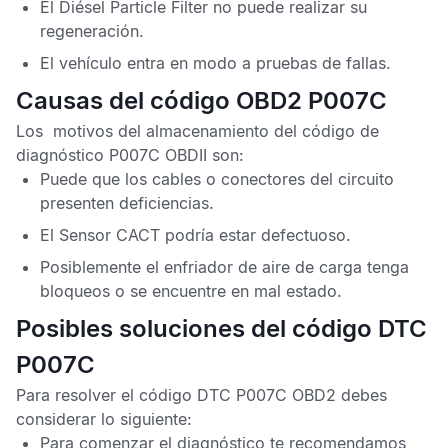
El
Diésel Particle Filter
no puede realizar su
regeneración.
El vehículo entra en modo a pruebas de fallas.
Causas del código OBD2 P007C
Los motivos del almacenamiento del
código de
diagnóstico P007C OBDII
son:
Puede que los cables o conectores del circuito
presenten deficiencias.
El
Sensor CACT
podría estar defectuoso.
Posiblemente el enfriador de aire de carga tenga
bloqueos o se encuentre en mal estado.
Posibles soluciones del código DTC
P007C
Para resolver el
código DTC P007C OBD2
debes
considerar lo siguiente:
Para comenzar el diagnóstico te recomendamos