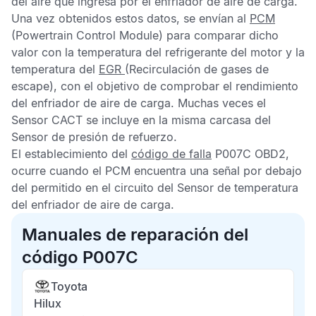
del aire que ingresa por el enfriador de aire de carga.
Una vez obtenidos estos datos, se envían al
PCM
(Powertrain Control Module) para comparar dicho
valor con la temperatura del refrigerante del motor y la
temperatura del
EGR
(Recirculación de gases de
escape), con el objetivo de comprobar el rendimiento
del enfriador de aire de carga. Muchas veces el
Sensor CACT
se incluye en la misma carcasa del
Sensor de presión de refuerzo
.
El establecimiento del
código de falla
P007C OBD2,
ocurre cuando el
PCM
encuentra una señal por debajo
del permitido en el circuito del
Sensor de temperatura
del enfriador de aire de carga
.
Manuales de reparación del
código P007C
Toyota
Hilux