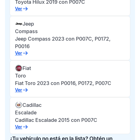
Toyota Hilux 2019 con P007C
Ver
Jeep
Compass
Jeep Compass 2023 con P007C, P0172,
P0016
Ver
Fiat
Toro
Fiat Toro 2023 con P0016, P0172, P007C
Ver
Cadillac
Escalade
Cadillac Escalade 2015 con P007C
Ver
¿Tu vehículo no está en la lista? Obtén un