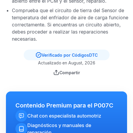
abierto entre el
PCM
y el sensor, repáralo.
Comprueba que el circuito de tierra del
Sensor de
temperatura del enfriador de aire de carga
funcione
correctamente. Si encuentras un circuito abierto,
debes proceder a realizar las reparaciones
necesarias.
Verificado por CódigosDTC
Actualizado en August, 2026
Compartir
Contenido Premium para el P007C
Chat con especialista automotriz
Diagnósticos y manuales de
reparación