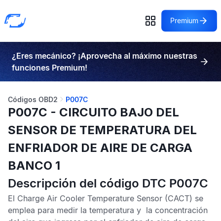
Premium
¿Eres mecánico? ¡Aprovecha al máximo nuestras
funciones Premium!
Códigos OBD2
P007C
P007C - CIRCUITO BAJO DEL
SENSOR DE TEMPERATURA DEL
ENFRIADOR DE AIRE DE CARGA
BANCO 1
Descripción del código DTC P007C
El
Charge Air Cooler Temperature Sensor
(CACT) se
emplea para medir la temperatura y la concentración