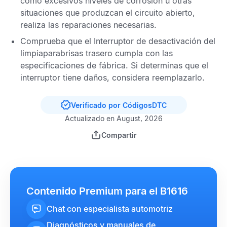
como excesivos niveles de corrosión u otras
situaciones que produzcan el circuito abierto,
realiza las reparaciones necesarias.
Comprueba que el Interruptor de desactivación del
limpiaparabrisas trasero cumpla con las
especificaciones de fábrica. Si determinas que el
interruptor tiene daños, considera reemplazarlo.
Verificado por CódigosDTC
Actualizado en August, 2026
Compartir
Contenido Premium para el B1616
Chat con especialista automotriz
Diagnósticos y manuales de