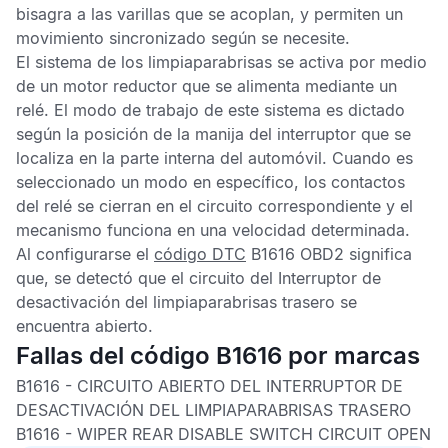
bisagra a las varillas que se acoplan, y permiten un
movimiento sincronizado según se necesite.
El sistema de los limpiaparabrisas se activa por medio
de un motor reductor que se alimenta mediante un
relé. El modo de trabajo de este sistema es dictado
según la posición de la manija del interruptor que se
localiza en la parte interna del automóvil. Cuando es
seleccionado un modo en específico, los contactos
del relé se cierran en el circuito correspondiente y el
mecanismo funciona en una velocidad determinada.
Al configurarse el
código DTC
B1616 OBD2
significa
que, se detectó que el circuito del Interruptor de
desactivación del limpiaparabrisas trasero se
encuentra abierto.
Fallas del código B1616 por marcas
B1616 -
CIRCUITO ABIERTO DEL INTERRUPTOR DE
DESACTIVACIÓN DEL LIMPIAPARABRISAS TRASERO
B1616 -
WIPER REAR DISABLE SWITCH CIRCUIT OPEN