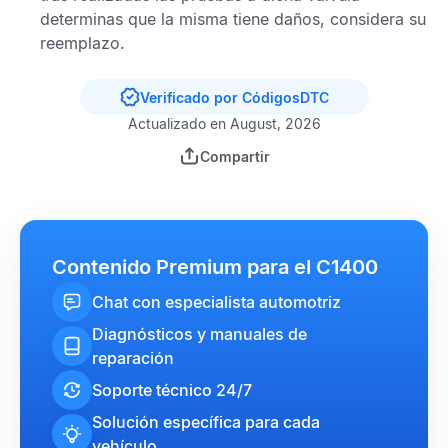
determinas que la misma tiene daños, considera su
reemplazo.
Verificado por CódigosDTC
Actualizado en August, 2026
Compartir
Contenido Premium para el C1400
Chat con especialista automotriz
Diagnósticos y manuales de
reparación
Soporte técnico 24/7
Solución específica para cada
vehículo