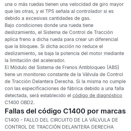
una o más ruedas tienen una velocidad de giro mayor
que las otras, y el
TPS
señala al controlador si es
debido a excesivas cantidades de gas.
Bajo condiciones donde una rueda tiene
deslizamiento, el
Sistema de Control de Tracción
aplica freno a dicha rueda para crear un diferencial
que la bloquee. Si dicha acción no reduce el
deslizamiento, se baja la potencia del motor mediante
la limitación del acelerador.
El
Módulo del Sistema de Frenos Antibloqueo
(ABS)
tiene un monitoreo constante de la
Válvula de Control
de Tracción Delantera Derecha
. Si la misma no cumple
con las especificaciones de fábrica debido a una falla
detectada, será establecido el
código de diagnóstico
C1400 OBD2
.
Fallas del código C1400 por marcas
C1400 -
FALLO DEL CIRCUITO DE LA VÁLVULA DE
CONTROL DE TRACCIÓN DELANTERA DERECHA