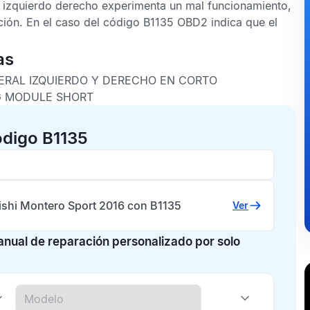
l izquierdo derecho
experimenta un mal funcionamiento,
ción. En el caso del
código B1135 OBD2
indica que el
as
ERAL IZQUIERDO Y DERECHO EN CORTO
AG MODULE SHORT
ódigo B1135
ishi Montero Sport 2016 con B1135
Ver
manual de reparación personalizado por solo