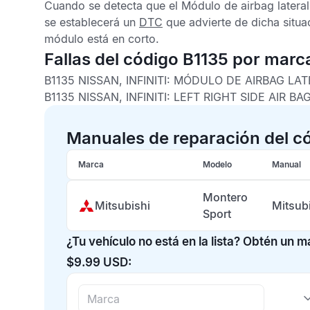
Cuando se detecta que el
Módulo de airbag latera
se establecerá un
DTC
que advierte de dicha situa
módulo está en corto.
Fallas del código B1135 por marc
B1135 NISSAN, INFINITI:
MÓDULO DE AIRBAG LAT
B1135 NISSAN, INFINITI:
LEFT RIGHT SIDE AIR B
Manuales de reparación del c
Marca
Modelo
Manual
Montero
Mitsubishi
Mitsub
Sport
¿Tu vehículo no está en la lista? Obtén un 
$9.99 USD: