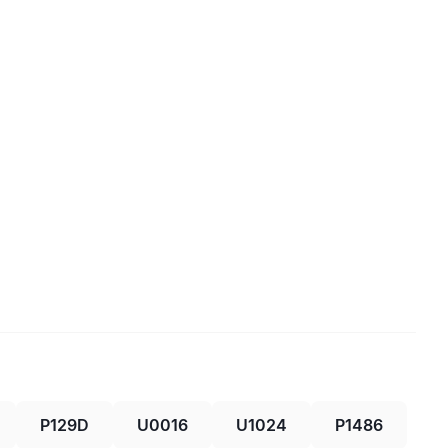
P129D
U0016
U1024
P1486