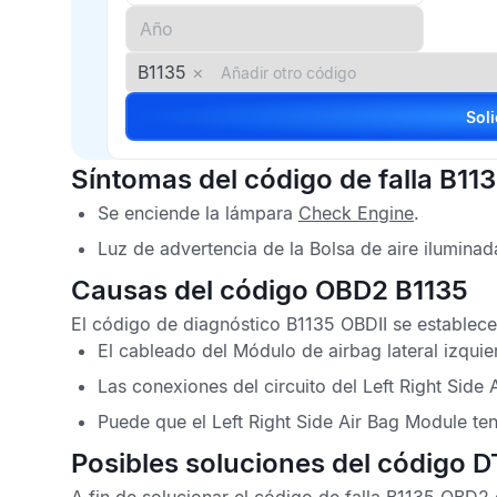
B1135
×
Síntomas del código de falla B11
Se enciende la lámpara
Check Engine
.
Luz de advertencia de la
Bolsa de aire
iluminad
Causas del código OBD2 B1135
El
código de diagnóstico B1135 OBDII
se establece 
El cableado del
Módulo de airbag lateral izqui
Las conexiones del circuito del
Left Right Side
Puede que el
Left Right Side Air Bag Module
ten
Posibles soluciones del código 