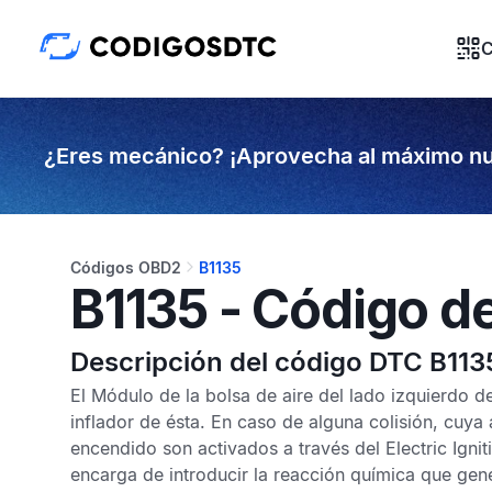
C
¿Eres mecánico? ¡Aprovecha al máximo nu
Códigos OBD2
B1135
B1135 - Código d
Descripción del código DTC B113
El
Módulo de la bolsa de aire del lado izquierdo d
inflador de ésta. En caso de alguna colisión, cuya 
encendido son activados a través del
Electric Igni
encarga de introducir la reacción química que gene