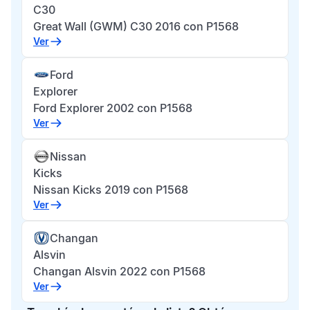
C30
Great Wall (GWM) C30 2016 con P1568
Ver
Ford
Explorer
Ford Explorer 2002 con P1568
Ver
Nissan
Kicks
Nissan Kicks 2019 con P1568
Ver
Changan
Alsvin
Changan Alsvin 2022 con P1568
Ver