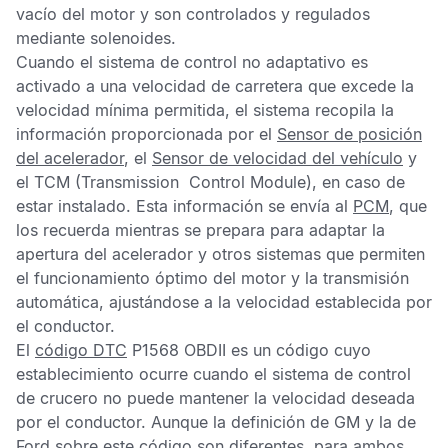
vacío del motor y son controlados y regulados
mediante solenoides.
Cuando el sistema de control no adaptativo es
activado a una velocidad de carretera que excede la
velocidad mínima permitida, el sistema recopila la
información proporcionada por el
Sensor de posición
del acelerador
, el
Sensor de velocidad del vehículo
y
el
TCM
(Transmission Control Module), en caso de
estar instalado. Esta información se envía al
PCM
, que
los recuerda mientras se prepara para adaptar la
apertura del acelerador y otros sistemas que permiten
el funcionamiento óptimo del motor y la transmisión
automática, ajustándose a la velocidad establecida por
el conductor.
El
código DTC
P1568 OBDII
es un código cuyo
establecimiento ocurre cuando el sistema de control
de crucero no puede mantener la velocidad deseada
por el conductor. Aunque la definición de GM y la de
Ford sobre este código son diferentes, para ambos