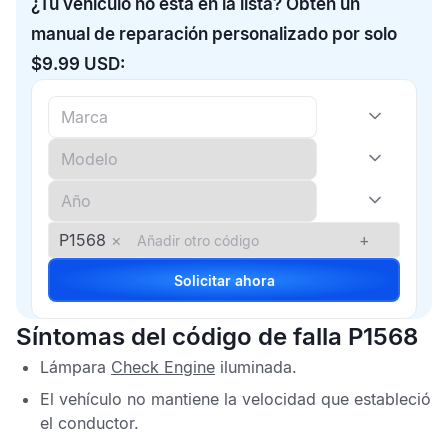
¿Tu vehículo no está en la lista? Obtén un
manual de reparación personalizado por solo
$9.99 USD:
P1568
×
+
Solicitar ahora
Síntomas del código de falla P1568
Lámpara
Check Engine
iluminada.
El vehículo no mantiene la velocidad que estableció
el conductor.