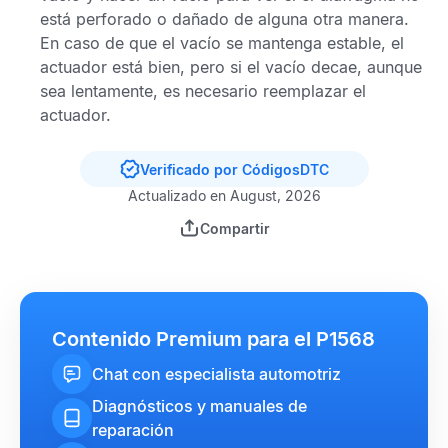
está perforado o dañado de alguna otra manera.
En caso de que el vacío se mantenga estable, el
actuador está bien, pero si el vacío decae, aunque
sea lentamente, es necesario reemplazar el
actuador.
Verificado por CódigosDTC
Actualizado en August, 2026
Compartir
Contenido Premium para el P1568
Chat con especialista automotriz
Diagnósticos y manuales de
reparación