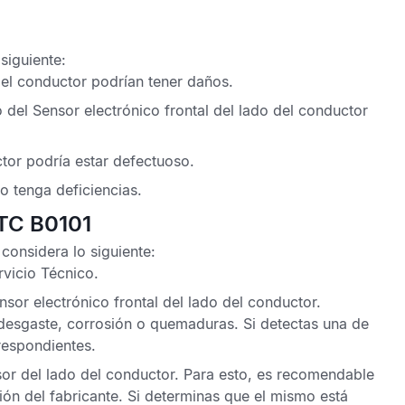
siguiente:
del conductor podrían tener daños.
o del
Sensor electrónico frontal
del lado del conductor
tor podría estar defectuoso.
co
tenga deficiencias.
DTC B0101
considera lo siguiente:
rvicio Técnico
.
nsor electrónico frontal
del lado del conductor.
esgaste, corrosión o quemaduras. Si detectas una de
respondientes.
sor
del lado del conductor. Para esto, es recomendable
ción del fabricante. Si determinas que el mismo está