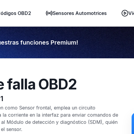
ódigos OBD2
Sensores Automotrices
Ví
estras funciones Premium!
e falla OBD2
1
ién como
Sensor frontal
, emplea un circuito
a la corriente en la interfaz para enviar comandos de
 al
Módulo de detección y diagnóstico
(SDM), quién
el sensor.