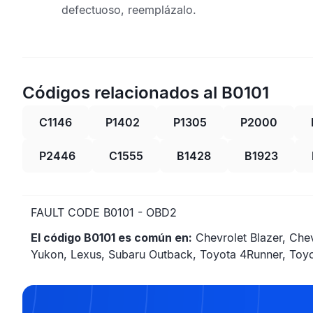
defectuoso, reemplázalo.
Códigos relacionados al B0101
C1146
P1402
P1305
P2000
P2446
C1555
B1428
B1923
FAULT CODE B0101 - OBD2
El código B0101 es común en:
Chevrolet Blazer, Che
Yukon, Lexus, Subaru Outback, Toyota 4Runner, Toyot