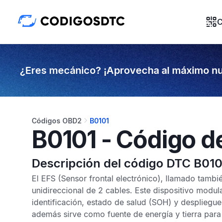
C
¿Eres mecánico? ¡Aprovecha al máximo nu
Códigos OBD2
B0101
B0101 - Código d
Descripción del código DTC B010
El
EFS
(Sensor frontal electrónico), llamado tamb
unidireccional de 2 cables. Este dispositivo modul
identificación, estado de salud (SOH) y despliegue
además sirve como fuente de energía y tierra para 