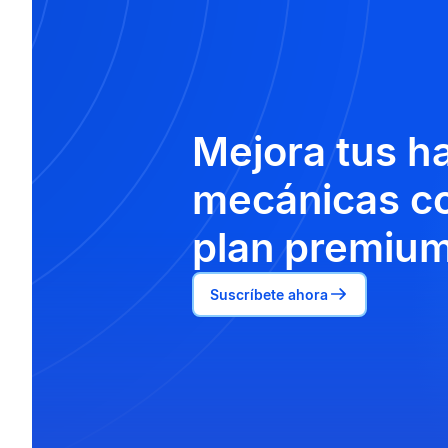
Mejora tus h
mecánicas co
plan premium
Suscríbete ahora