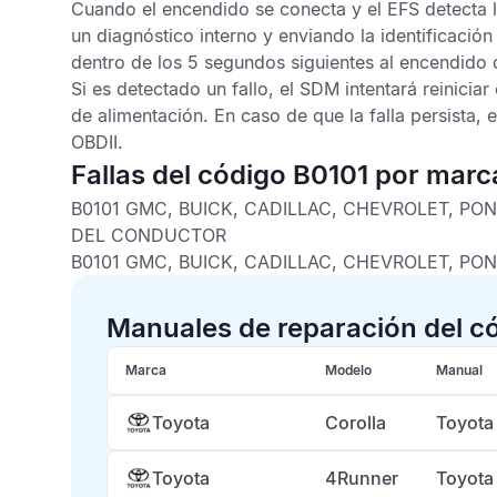
Cuando el encendido se conecta y el
EFS
detecta 
un diagnóstico interno y enviando la identificación
dentro de los 5 segundos siguientes al encendido
Si es detectado un fallo, el
SDM
intentará reiniciar
de alimentación. En caso de que la falla persista, 
OBDII
.
Fallas del código B0101 por marc
B0101 GMC, BUICK, CADILLAC, CHEVROLET, PO
DEL CONDUCTOR
B0101 GMC, BUICK, CADILLAC, CHEVROLET, PO
Manuales de reparación del c
Marca
Modelo
Manual
Toyota
Corolla
Toyota
Toyota
4Runner
Toyota