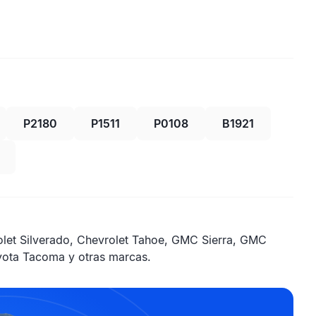
P2180
P1511
P0108
B1921
olet Silverado, Chevrolet Tahoe, GMC Sierra, GMC
oyota Tacoma y otras marcas.