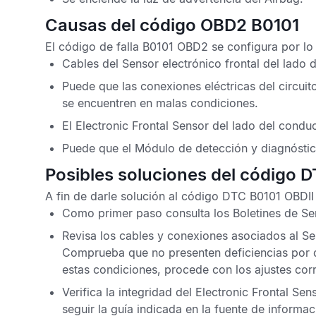
Causas del código OBD2 B0101
El
código de falla B0101 OBD2
se configura por lo 
Cables del
Sensor electrónico frontal
del lado 
Puede que las conexiones eléctricas del circuit
se encuentren en malas condiciones.
El
Electronic Frontal Sensor
del lado del conduc
Puede que el
Módulo de detección y diagnósti
Posibles soluciones del código 
A fin de darle solución al
código DTC B0101 OBDII
Como primer paso consulta los
Boletines de Se
Revisa los cables y conexiones asociados al
Se
Comprueba que no presenten deficiencias por d
estas condiciones, procede con los ajustes cor
Verifica la integridad del
Electronic Frontal Sen
seguir la guía indicada en la fuente de informa