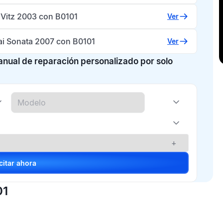
 Vitz 2003 con B0101
Ver
i Sonata 2007 con B0101
Ver
manual de reparación personalizado por solo
+
Solicitar ahora
01