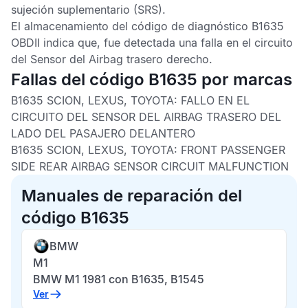
sujeción suplementario
(SRS).
El almacenamiento del
código de diagnóstico B1635
OBDII
indica que, fue detectada una falla en el circuito
del
Sensor del Airbag trasero derecho
.
Fallas del código B1635 por marcas
B1635 SCION, LEXUS, TOYOTA:
FALLO EN EL
CIRCUITO DEL SENSOR DEL AIRBAG TRASERO DEL
LADO DEL PASAJERO DELANTERO
B1635 SCION, LEXUS, TOYOTA:
FRONT PASSENGER
SIDE REAR AIRBAG SENSOR CIRCUIT MALFUNCTION
Manuales de reparación del
código B1635
BMW
M1
BMW M1 1981 con B1635, B1545
Ver