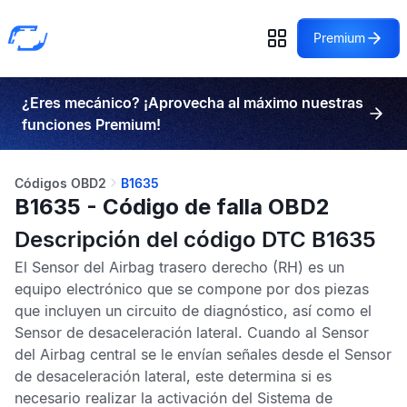
Premium
¿Eres mecánico? ¡Aprovecha al máximo nuestras
funciones Premium!
Códigos OBD2
B1635
B1635 - Código de falla OBD2
Descripción del código DTC B1635
El
Sensor del Airbag trasero derecho
(RH) es un
equipo electrónico que se compone por dos piezas
que incluyen un circuito de diagnóstico, así como el
Sensor de desaceleración lateral
. Cuando al
Sensor
del Airbag central
se le envían señales desde el
Sensor
de desaceleración lateral
, este determina si es
necesario realizar la activación del
Sistema de