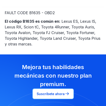
FAULT CODE B1635 - OBD2
El código B1635 es común en:
Lexus ES, Lexus IS,
Lexus RX, Scion tC, Toyota 4Runner, Toyota Auris,
Toyota Avalon, Toyota FJ Cruiser, Toyota Fortuner,
Toyota Highlander, Toyota Land Cruiser, Toyota Prius
y otras marcas.
Mejora tus habilidades
mecánicas con nuestro plan
premium.
Suscríbete ahora