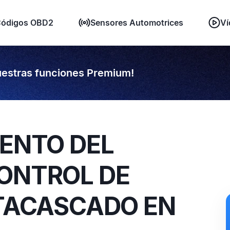
ódigos OBD2
Sensores Automotrices
Ví
estras funciones Premium!
IENTO DEL
CONTROL DE
ATACASCADO EN