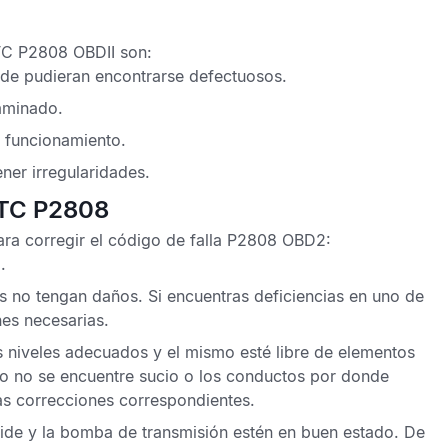
TC P2808 OBDII
son:
oide pudieran encontrarse defectuosos.
taminado.
l funcionamiento.
ner irregularidades.
DTC P2808
ra corregir el
código de falla P2808 OBD2:
.
 no tengan daños. Si encuentras deficiencias en uno de
es necesarias.
los niveles adecuados y el mismo esté libre de elementos
ro no se encuentre sucio o los conductos por donde
las correcciones correspondientes.
noide y la bomba de transmisión estén en buen estado. De