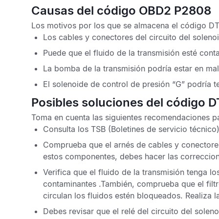
Causas del código OBD2 P2808
Los motivos por los que se almacena el
código D
Los cables y conectores del circuito del solen
Puede que el fluido de la transmisión esté con
La bomba de la transmisión podría estar en ma
El solenoide de control de presión “G” podría te
Posibles soluciones del código 
Toma en cuenta las siguientes recomendaciones pa
Consulta los
TSB
(Boletines de servicio técnico)
Comprueba que el arnés de cables y conectores
estos componentes, debes hacer las correccion
Verifica que el fluido de la transmisión tenga 
contaminantes .También, comprueba que el filt
circulan los fluidos estén bloqueados. Realiza 
Debes revisar que el relé del circuito del sole