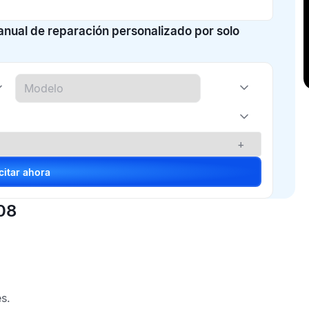
manual de reparación personalizado por solo
+
Solicitar ahora
08
s.