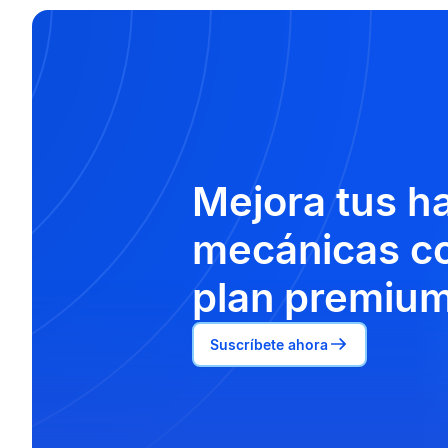
Mejora tus h
mecánicas co
plan premium
Suscríbete ahora