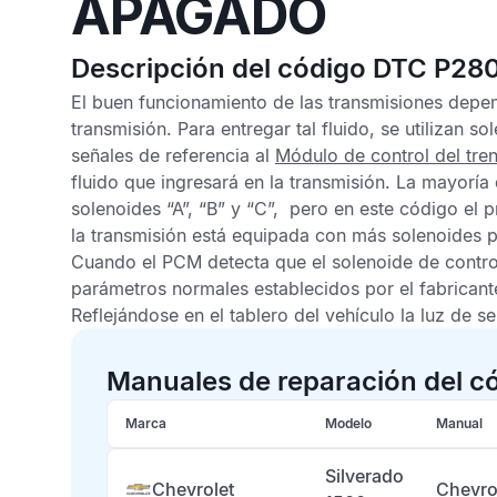
APAGADO
Descripción del código DTC P28
El buen funcionamiento de las transmisiones depen
transmisión. Para entregar tal fluido, se utilizan 
señales de referencia al
Módulo de control del tre
fluido que ingresará en la transmisión. La mayoría
solenoides “A”, “B” y “C”, pero en este código el p
la transmisión está equipada con más solenoides
Cuando el
PCM
detecta que el solenoide de contro
parámetros normales establecidos por el fabricant
Reflejándose en el tablero del vehículo la luz de s
Manuales de reparación del c
Marca
Modelo
Manual
Silverado
Chevrolet
Chevro