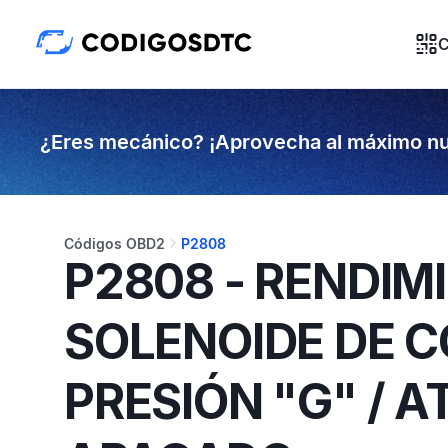
C
¿Eres mecánico? ¡Aprovecha al máximo nu
Códigos OBD2
P2808
P2808 - RENDIM
SOLENOIDE DE 
PRESIÓN "G" / 