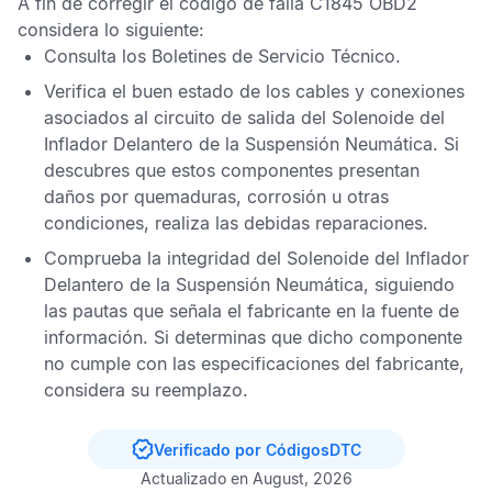
A fin de corregir el
código de falla C1845 OBD2
considera lo siguiente:
Consulta los
Boletines de Servicio Técnico
.
Verifica el buen estado de los cables y conexiones
asociados al circuito de salida del Solenoide del
Inflador Delantero de la Suspensión Neumática. Si
descubres que estos componentes presentan
daños por quemaduras, corrosión u otras
condiciones, realiza las debidas reparaciones.
Comprueba la integridad del Solenoide del Inflador
Delantero de la Suspensión Neumática, siguiendo
las pautas que señala el fabricante en la fuente de
información. Si determinas que dicho componente
no cumple con las especificaciones del fabricante,
considera su reemplazo.
Verificado por CódigosDTC
Actualizado en August, 2026