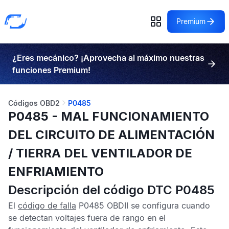
Premium
¿Eres mecánico? ¡Aprovecha al máximo nuestras
funciones Premium!
Códigos OBD2
P0485
P0485 - MAL FUNCIONAMIENTO
DEL CIRCUITO DE ALIMENTACIÓN
/ TIERRA DEL VENTILADOR DE
ENFRIAMIENTO
Descripción del código DTC P0485
El
código de falla
P0485 OBDII
se configura cuando
se detectan voltajes fuera de rango en el