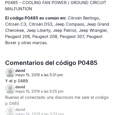
P0485 - COOLING FAN POWER / GROUND CIRCUIT
MALFUNTION
El código P0485 es común en:
Citroën Berlingo,
Citroën C3, Citroën DS3, Jeep Compass, Jeep Grand
Cherokee, Jeep Liberty, Jeep Patriot, Jeep Wrangler,
Peugeot 206, Peugeot 208, Peugeot 307, Peugeot
Boxer y otras marcas.
Comentarios del código P0485
david
mayo 15, 2019 a las 5:31 pm
Y el p 0489
david
mayo 15, 2019 a las 5:25 pm
Buenas el conectado una diacnosis me sale el codigo
p 0485
david
mayo 14, 2019 a las 5:53 pm