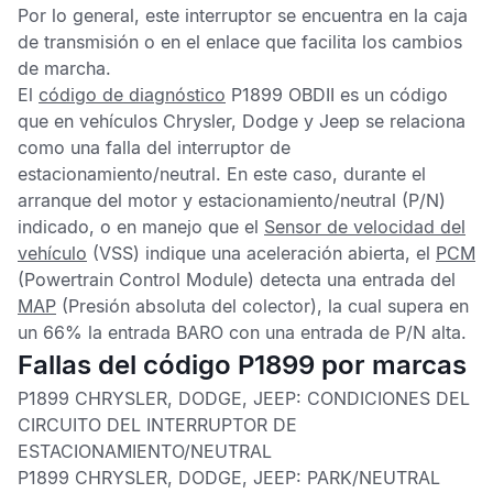
Por lo general, este interruptor se encuentra en la caja
de transmisión o en el enlace que facilita los cambios
de marcha.
El
código de diagnóstico
P1899 OBDII
es un código
que en vehículos Chrysler, Dodge y Jeep se relaciona
como una falla del interruptor de
estacionamiento/neutral. En este caso, durante el
arranque del motor y estacionamiento/neutral (P/N)
indicado, o en manejo que el
Sensor de velocidad del
vehículo
(VSS) indique una aceleración abierta, el
PCM
(Powertrain Control Module) detecta una entrada del
MAP
(Presión absoluta del colector), la cual supera en
un 66% la entrada BARO con una entrada de P/N alta.
Fallas del código P1899 por marcas
P1899 CHRYSLER, DODGE, JEEP:
CONDICIONES DEL
CIRCUITO DEL INTERRUPTOR DE
ESTACIONAMIENTO/NEUTRAL
P1899 CHRYSLER, DODGE, JEEP:
PARK/NEUTRAL