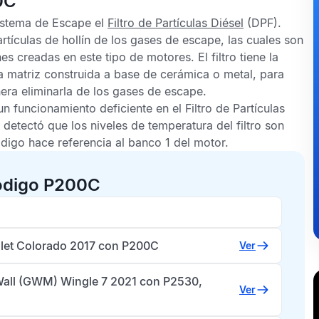
0C
Sistema de Escape el
Filtro de Partículas Diésel
(DPF).
artículas de hollín de los gases de escape, las cuales son
 creadas en este tipo de motores. El filtro tiene la
na matriz construida a base de cerámica o metal, para
era eliminarla de los gases de escape.
un funcionamiento deficiente en el
Filtro de Partículas
 detectó que los niveles de temperatura del filtro son
igo hace referencia al banco 1 del motor.
código P200C
let Colorado 2017 con P200C
Ver
Wall (GWM) Wingle 7 2021 con P2530,
Ver