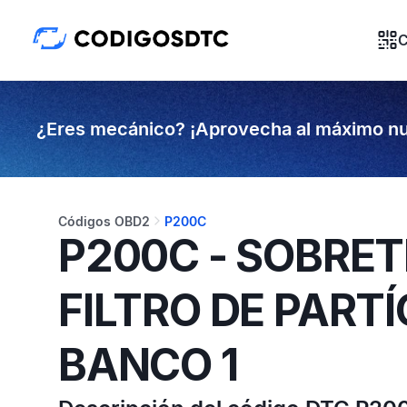
C
¿Eres mecánico? ¡Aprovecha al máximo nu
Códigos OBD2
P200C
P200C - SOBRE
FILTRO DE PART
BANCO 1