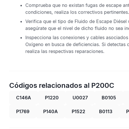
Comprueba que no existan fugas de escape an
condiciones, realiza los correctivos pertinentes
Verifica que el tipo de
Fluido de Escape Diésel
u
asegúrate que el nivel de dicho fluido no sea i
Inspecciona las conexiones y cables asociados
Oxígeno
en busca de deficiencias. Si detectas 
realiza las respectivas reparaciones.
Códigos relacionados al P200C
C146A
P1220
U0027
B0105
P1769
P140A
P1522
B0113
P