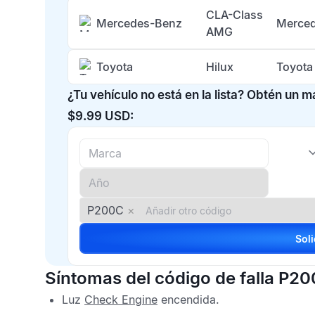
CLA-Class
Mercedes-Benz
Merced
AMG
Toyota
Hilux
Toyota
¿Tu vehículo no está en la lista? Obtén un 
$9.99 USD:
P200C
×
Síntomas del código de falla P2
Luz
Check Engine
encendida.