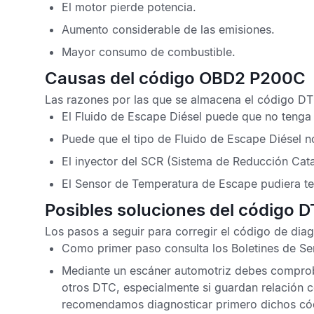
El motor pierde potencia.
Aumento considerable de las emisiones.
Mayor consumo de combustible.
Causas del código OBD2 P200C
Las razones por las que se almacena el
código DT
El
Fluido de Escape Diésel
puede que no tenga e
Puede que el tipo de
Fluido de Escape Diésel
no
El inyector del
SCR
(Sistema de Reducción Catal
El
Sensor de Temperatura de Escape
pudiera te
Posibles soluciones del código
Los pasos a seguir para corregir el
código de dia
Como primer paso consulta los
Boletines de Se
Mediante un escáner automotriz debes comprob
otros
DTC
, especialmente si guardan relación 
recomendamos diagnosticar primero dichos có