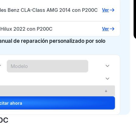
es Benz CLA-Class AMG 2014 con P200C
Ver
 Hilux 2022 con P200C
Ver
manual de reparación personalizado por solo
+
Solicitar ahora
00C