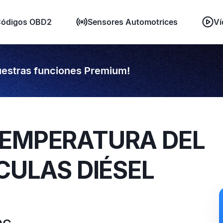
ódigos OBD2
Sensores Automotrices
Ví
estras funciones Premium!
TEMPERATURA DEL
ÍCULAS DIÉSEL