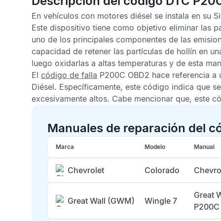
Descripción del código DTC P20
En vehículos con motores diésel se instala en su 
Este dispositivo tiene como objetivo eliminar las p
uno de los principales componentes de las emisiones
capacidad de retener las partículas de hollín en u
luego oxidarlas a altas temperaturas y de esta man
El
código de falla
P200C OBD2
hace referencia a 
Diésel
. Específicamente, este código indica que se
excesivamente altos. Cabe mencionar que, este cód
Manuales de reparación del 
Marca
Modelo
Manual
Chevrolet
Colorado
Chevro
Great 
Great Wall (GWM)
Wingle 7
P200C