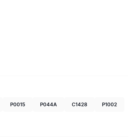
P0015
P044A
C1428
P1002