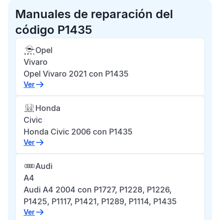
Manuales de reparación del
código P1435
Opel
Vivaro
Opel Vivaro 2021 con P1435
Ver
Honda
Civic
Honda Civic 2006 con P1435
Ver
Audi
A4
Audi A4 2004 con P1727, P1228, P1226,
P1425, P1117, P1421, P1289, P1114, P1435
Ver