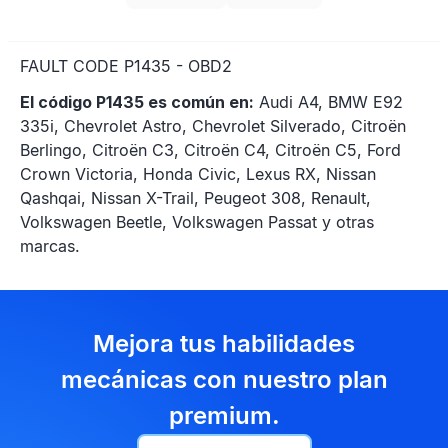
FAULT CODE P1435 - OBD2
El código P1435 es común en:
Audi A4, BMW E92
335i, Chevrolet Astro, Chevrolet Silverado, Citroën
Berlingo, Citroën C3, Citroën C4, Citroën C5, Ford
Crown Victoria, Honda Civic, Lexus RX, Nissan
Qashqai, Nissan X-Trail, Peugeot 308, Renault,
Volkswagen Beetle, Volkswagen Passat y otras
marcas.
Mejora tus habilidades
mecánicas con nuestro plan
premium.