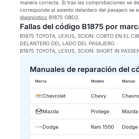
manera correcta. Si tras las comprobaciones se des
corresponde al asiento delantero del pasajero se 
diagnóstico
B1875 OBD2
.
Fallas del código B1875 por marc
B1875 TOYOTA, LEXUS, SCION:
CORTO EN EL CI
DELANTERO DEL LADO DEL PASAJERO
B1875 TOYOTA, LEXUS, SCION:
SHORT IN PASSE
Manuales de reparación del c
Marca
Modelo
Manual
Chevrolet
Chevy
Chevro
Mazda
Protege
Mazda 
Dodge
Ram 1500
Dodge 