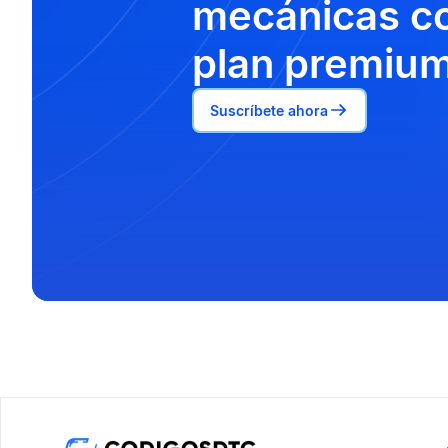
mecánicas co
plan premium
Suscríbete ahora