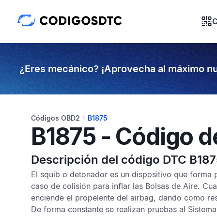
C
¿Eres mecánico? ¡Aprovecha al máximo nu
Códigos OBD2
B1875
B1875 - Código d
Descripción del código DTC B18
El squib o detonador es un dispositivo que forma 
caso de colisión para inflar las
Bolsas de Aire
. Cua
enciende el propelente del airbag, dando como res
De forma constante se realizan pruebas al
Sistema