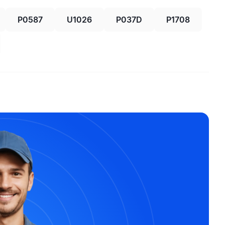
P0587
U1026
P037D
P1708