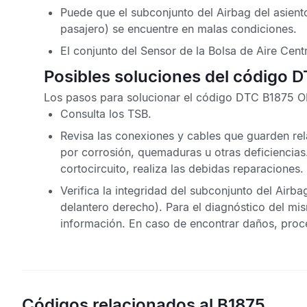
Puede que el subconjunto del
Airbag
del asient
pasajero) se encuentre en malas condiciones.
El conjunto del
Sensor de la Bolsa de Aire Centr
Posibles soluciones del código 
Los pasos para solucionar el
código DTC B1875 O
Consulta los
TSB
.
Revisa las conexiones y cables que guarden rel
por corrosión, quemaduras u otras deficiencias
cortocircuito, realiza las debidas reparaciones.
Verifica la integridad del subconjunto del
Airba
delantero derecho). Para el diagnóstico del mi
información. En caso de encontrar daños, proce
Códigos relacionados al B1875