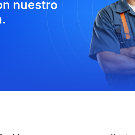
n nuestro
.