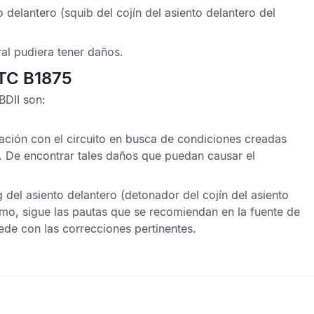
o delantero (squib del cojín del asiento delantero del
al
pudiera tener daños.
DTC B1875
BDII
son:
ación con el circuito en busca de condiciones creadas
. De encontrar tales daños que puedan causar el
g
del asiento delantero (detonador del cojín del asiento
smo, sigue las pautas que se recomiendan en la fuente de
de con las correcciones pertinentes.