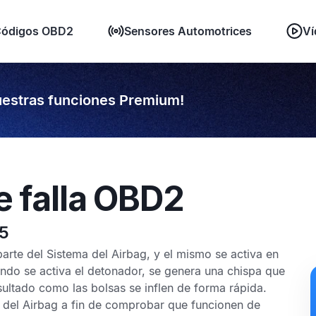
ódigos OBD2
Sensores Automotrices
Ví
estras funciones Premium!
e falla OBD2
75
parte del
Sistema del Airbag,
y el mismo se activa en
ndo se activa el detonador, se genera una chispa que
ultado como las bolsas se inflen de forma rápida.
 del Airbag
a fin de comprobar que funcionen de