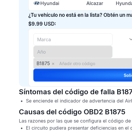
Hyundai
Alcazar
Hyunda
¿Tu vehículo no está en la lista? Obtén un 
$9.99 USD:
B1875
×
Síntomas del código de falla B18
Se enciende el indicador de advertencia del
Ai
Causas del código OBD2 B1875
Las razones por las que se configura el
código de 
El circuito pudiera presentar deficiencias en el