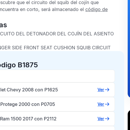
cubre que el circuito del squib del cojín que
encuentra en corto, será almacenado el
código de
as
RCUITO DEL DETONADOR DEL COJÍN DEL ASIENTO
NGER SIDE FRONT SEAT CUSHION SQUIB CIRCUIT
ódigo B1875
let Chevy 2008 con P1625
Ver
Protege 2000 con P0705
Ver
Ram 1500 2017 con P2112
Ver