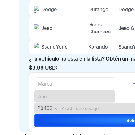
Dodge
Durango
Dodge 
Grand
Jeep
Jeep G
Cherokee
SsangYong
Korando
SsangY
¿Tu vehículo no está en la lista? Obtén un 
$9.99 USD:
P0432
×