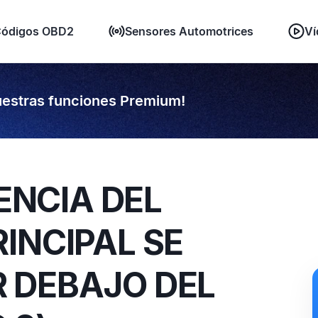
ódigos OBD2
Sensores Automotrices
Ví
estras funciones Premium!
IENCIA DEL
INCIPAL SE
 DEBAJO DEL