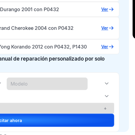
Durango 2001 con P0432
Ver
rand Cherokee 2004 con P0432
Ver
ong Korando 2012 con P0432, P1430
Ver
manual de reparación personalizado por solo
+
Solicitar ahora