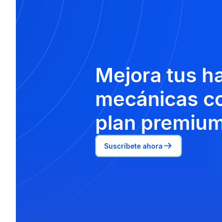
Mejora tus h
mecánicas co
plan premium
Suscríbete ahora