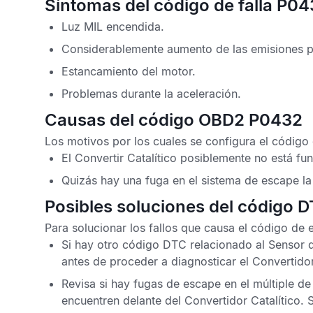
Síntomas del código de falla P0
Luz
MIL
encendida.
Considerablemente aumento de las emisiones p
Estancamiento del motor.
Problemas durante la aceleración.
Causas del código OBD2 P0432
Los motivos por los cuales se configura el
código 
El
Convertir Catalítico
posiblemente no está fu
Quizás hay una fuga en el sistema de escape la
Posibles soluciones del código 
Para solucionar los fallos que causa el
código de 
Si hay otro
código
DTC
relacionado al
Sensor 
antes de proceder a diagnosticar el
Convertidor
Revisa si hay fugas de escape en el múltiple 
encuentren delante del
Convertidor Catalítico
. 