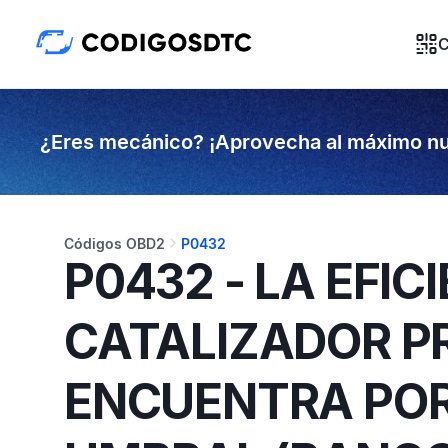
C
¿Eres mecánico? ¡Aprovecha al máximo nu
Códigos OBD2
P0432
P0432 - LA EFIC
CATALIZADOR PR
ENCUENTRA POR