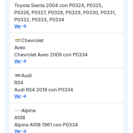
Toyota Sienta 2004 con P0324, P0325,
P0326, P0327, P0328, P0329, P0330, P0331,
P0332, P0333, P0334
Ver
Chevrolet
Aveo
Chevrolet Aveo 2009 con P0334
Ver
Audi
RS4
Audi RS4 2018 con P0334
Ver
Alpine
A108
Alpine A108 1961 con P0334
Ver