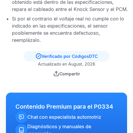
obtenido está dentro de las especificaciones,
repara el cableado entre el
Knock Sensor
y el
PCM
.
Si por el contrario el voltaje real no cumple con lo
indicado en las especificaciones, el sensor
posiblemente se encuentra defectuoso,
reemplázalo.
Verificado por CódigosDTC
Actualizado en August, 2026
Compartir
Contenido Premium para el P0334
Chat con especialista automotriz
Diagnósticos y manuales de