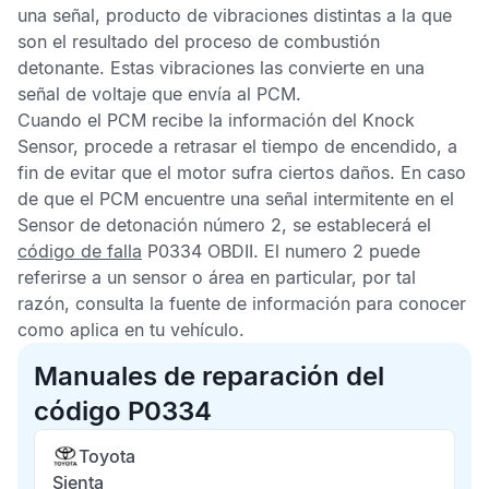
una señal, producto de vibraciones distintas a la que
son el resultado del proceso de combustión
detonante. Estas vibraciones las convierte en una
señal de voltaje que envía al
PCM
.
Cuando el
PCM
recibe la información del
Knock
Sensor
, procede a retrasar el tiempo de encendido, a
fin de evitar que el motor sufra ciertos daños. En caso
de que el
PCM
encuentre una señal intermitente en el
Sensor de detonación
número 2, se establecerá el
código de falla
P0334 OBDII
. El numero 2 puede
referirse a un sensor o área en particular, por tal
razón, consulta la fuente de información para conocer
como aplica en tu vehículo.
Manuales de reparación del
código P0334
Toyota
Sienta