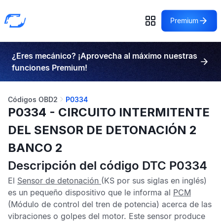
Premium
¿Eres mecánico? ¡Aprovecha al máximo nuestras
funciones Premium!
Códigos OBD2
P0334
P0334 - CIRCUITO INTERMITENTE
DEL SENSOR DE DETONACIÓN 2
BANCO 2
Descripción del código DTC P0334
El
Sensor de detonación
(KS por sus siglas en inglés)
es un pequeño dispositivo que le informa al
PCM
(Módulo de control del tren de potencia) acerca de las
vibraciones o golpes del motor. Este sensor produce