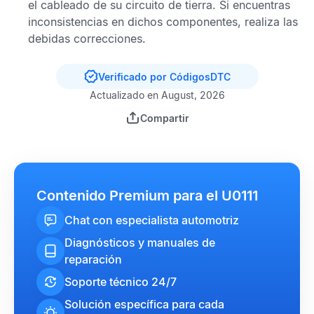
el cableado de su circuito de tierra. Si encuentras
inconsistencias en dichos componentes, realiza las
debidas correcciones.
Verificado por CódigosDTC
Actualizado en August, 2026
Compartir
Contenido Premium para el U0111
Chat con especialista automotriz
Diagnósticos y manuales de
reparación
Soporte técnico 24/7
Solución específica para cada