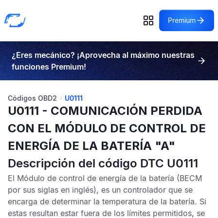
Premium
¿Eres mecánico? ¡Aprovecha al máximo nuestras
funciones Premium!
Códigos OBD2
U0111
U0111 - COMUNICACIÓN PERDIDA
CON EL MÓDULO DE CONTROL DE
ENERGÍA DE LA BATERÍA "A"
Descripción del código DTC U0111
El
Módulo de control de energía de la batería
(BECM
por sus siglas en inglés), es un controlador que se
encarga de determinar la temperatura de la batería. Si
estas resultan estar fuera de los límites permitidos, se