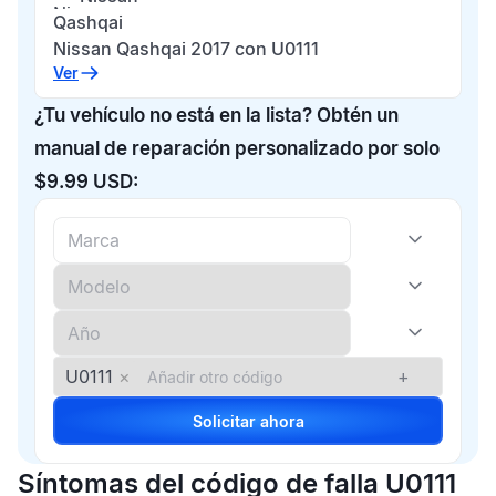
Qashqai
Nissan Qashqai 2017 con U0111
Ver
¿Tu vehículo no está en la lista? Obtén un
manual de reparación personalizado por solo
$9.99 USD:
U0111
×
+
Solicitar ahora
Síntomas del código de falla U0111