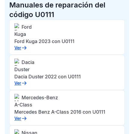
Manuales de reparación del
código U0111
Ford
Kuga
Ford Kuga 2023 con U0111
Ver
Dacia
Duster
Dacia Duster 2022 con U0111
Ver
Mercedes-Benz
A-Class
Mercedes Benz A-Class 2016 con U0111
Ver
Nissan