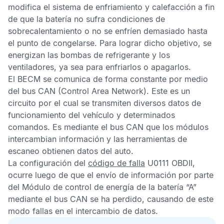
modifica el sistema de enfriamiento y calefacción a fin
de que la batería no sufra condiciones de
sobrecalentamiento o no se enfríen demasiado hasta
el punto de congelarse. Para lograr dicho objetivo, se
energizan las bombas de refrigerante y los
ventiladores, ya sea para enfriarlos o apagarlos.
El
BECM
se comunica de forma constante por medio
del bus
CAN
(Control Area Network). Este es un
circuito por el cual se transmiten diversos datos de
funcionamiento del vehículo y determinados
comandos. Es mediante el bus
CAN
que los módulos
intercambian información y las herramientas de
escaneo obtienen datos del auto.
La configuración del
código de falla
U0111 OBDII,
ocurre luego de que el envío de información por parte
del
Módulo de control de energía de la batería “
A”
mediante el bus
CAN
se ha perdido, causando de este
modo fallas en el intercambio de datos.