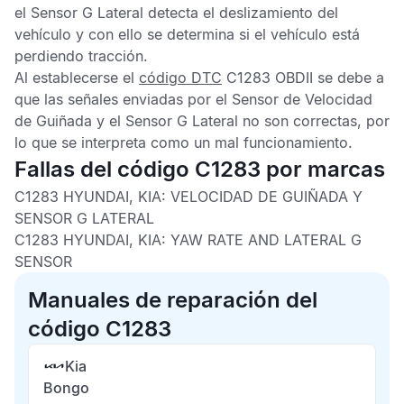
el
Sensor G Lateral
detecta el deslizamiento del
vehículo y con ello se determina si el vehículo está
perdiendo tracción.
Al establecerse el
código DTC
C1283 OBDII
se debe a
que las señales enviadas por el
Sensor de Velocidad
de Guiñada
y el
Sensor G Lateral
no son correctas, por
lo que se interpreta como un mal funcionamiento.
Fallas del código C1283 por marcas
C1283 HYUNDAI, KIA:
VELOCIDAD DE GUIÑADA Y
SENSOR G LATERAL
C1283 HYUNDAI, KIA:
YAW RATE AND LATERAL G
SENSOR
Manuales de reparación del
código C1283
Kia
Bongo