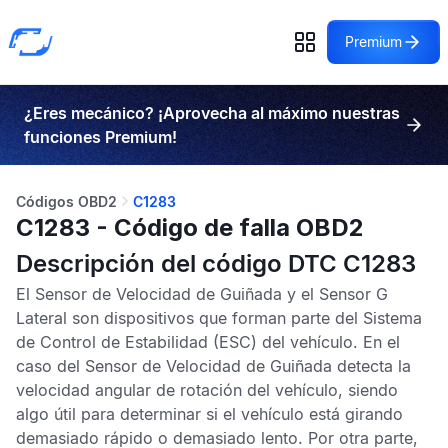
Premium
¿Eres mecánico? ¡Aprovecha al máximo nuestras
funciones Premium!
Códigos OBD2
C1283
C1283 - Código de falla OBD2
Descripción del código DTC C1283
El
Sensor de Velocidad de Guiñada
y el
Sensor G
Lateral
son dispositivos que forman parte del
Sistema
de Control de Estabilidad
(ESC) del vehículo. En el
caso del
Sensor de Velocidad de Guiñada
detecta la
velocidad angular de rotación del vehículo, siendo
algo útil para determinar si el vehículo está girando
demasiado rápido o demasiado lento. Por otra parte,