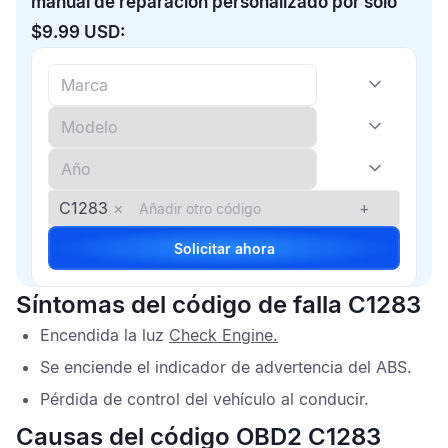
manual de reparación personalizado por solo
$9.99 USD:
C1283
×
+
Solicitar ahora
Síntomas del código de falla C1283
Encendida la luz
Check Engine
.
Se enciende el indicador de advertencia del
ABS
.
Pérdida de control del vehículo al conducir.
Causas del código OBD2 C1283